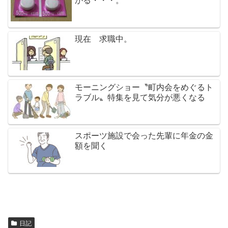
かる・・・。
現在 求職中。
モーニングショー〝町内会をめぐるト
ラブル〟特集を見て気分が悪くなる
スポーツ施設で会った先輩に年金の金
額を聞く
日記