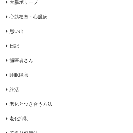
大腸ポリープ
心筋梗塞・心臓病
思い出
日記
歯医者さん
睡眠障害
終活
老化とつき合う方法
老化抑制