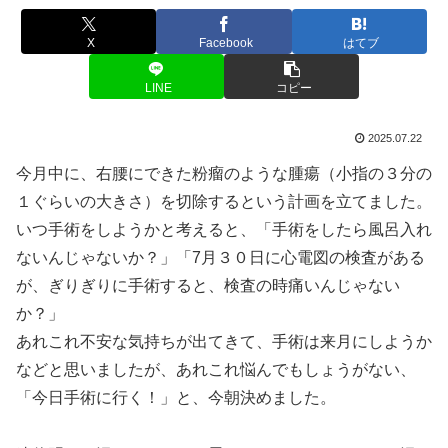
X
Facebook
はてブ
LINE
コピー
2025.07.22
今月中に、右腰にできた粉瘤のような腫瘍（小指の３分の
１ぐらいの大きさ）を切除するという計画を立てました。
いつ手術をしようかと考えると、「手術をしたら風呂入れ
ないんじゃないか？」「7月３０日に心電図の検査がある
が、ぎりぎりに手術すると、検査の時痛いんじゃない
か？」
あれこれ不安な気持ちが出てきて、手術は来月にしようか
などと思いましたが、あれこれ悩んでもしょうがない、
「今日手術に行く！」と、今朝決めました。