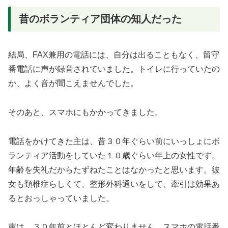
昔のボランティア団体の知人だった
結局、FAX兼用の電話には、自分は出ることもなく、留守
番電話に声が録音されていました。トイレに行っていたの
か、よく音が聞こえませんでした。
そのあと、スマホにもかかってきました。
電話をかけてきた主は、昔３０年ぐらい前にいっしょにボ
ランティア活動をしていた１０歳ぐらい年上の女性です。
年齢を失礼だからたずねたことはなかったと思います。彼
女も頚椎症らしくて、整形外科通いをして、牽引は効果あ
るとおっしゃっていました。
声は、３０年前とほとんど変わりません。スマホの電話番