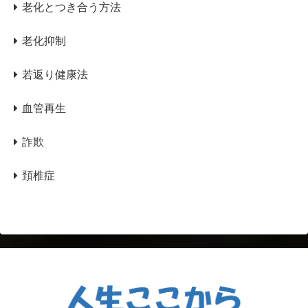
老化とつき合う方法
老化抑制
若返り健康法
血管再生
詐欺
頚椎症