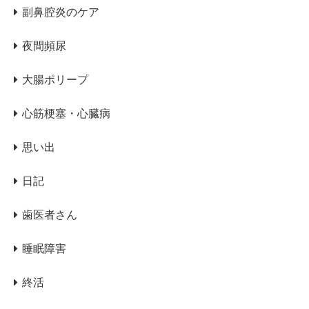
副鼻腔炎のケア
夜間頻尿
大腸ポリープ
心筋梗塞・心臓病
思い出
日記
歯医者さん
睡眠障害
終活