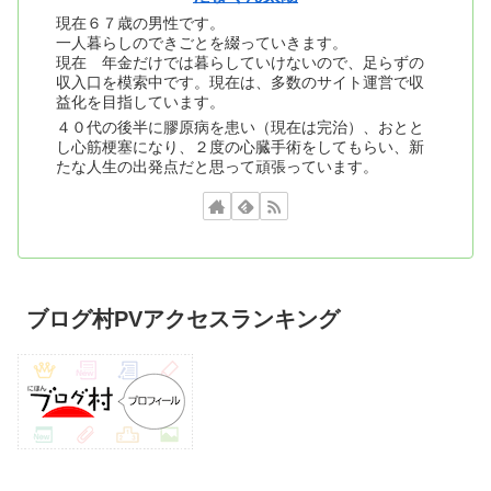
現在６７歳の男性です。
一人暮らしのできごとを綴っていきます。
現在 年金だけでは暮らしていけないので、足らずの
収入口を模索中です。現在は、多数のサイト運営で収
益化を目指しています。
４０代の後半に膠原病を患い（現在は完治）、おとと
し心筋梗塞になり、２度の心臓手術をしてもらい、新
たな人生の出発点だと思って頑張っています。
ブログ村PVアクセスランキング