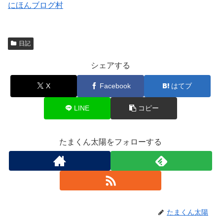
にほんブログ村
日記
シェアする
X
Facebook
はてブ
LINE
コピー
たまくん太陽をフォローする
たまくん太陽