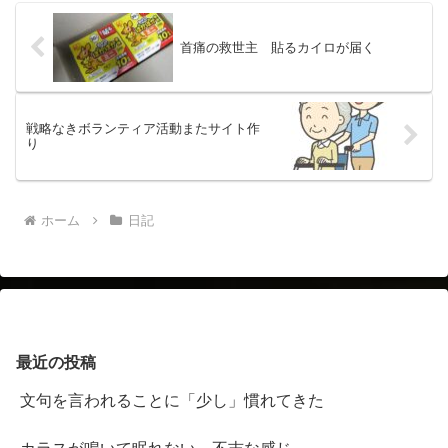
首痛の救世主 貼るカイロが届く
戦略なきボランティア活動またサイト作
り
ホーム
日記
最近の投稿
文句を言われることに「少し」慣れてきた