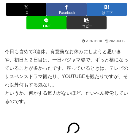
X
Facebook
はてブ
LINE
コピー
2026.03.10
2026.03.12
今日も含めて3連休。有意義なお休みにしようと思いき
や、初日と２日目は、一日パジャマ姿で、ずっと横になっ
ていることが多かったです。座っているときは、テレビの
サスペンスドラマ観たり、YOUTUBEを観たりですが、そ
れ以外何もする気なし。
というか、何かする気力がないほど、たいへん疲労してい
るのです。