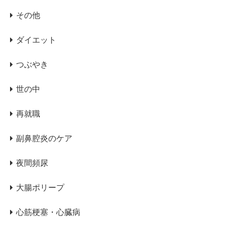
その他
ダイエット
つぶやき
世の中
再就職
副鼻腔炎のケア
夜間頻尿
大腸ポリープ
心筋梗塞・心臓病