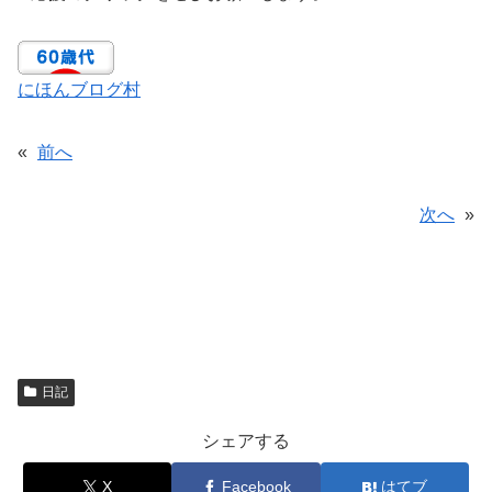
にほんブログ村
«
前へ
次へ
»
日記
シェアする
X
Facebook
はてブ