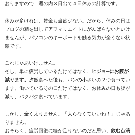
おりますので、週の内３日出て４日休みの計算です。
休みが多ければ、賃金も当然少ない。だから、休みの日は
ブログの精を出してアフィリエイトにがんばらないといけ
ませんが、パソコンのキーボードを触る気力が全くない状
態です。
これじゃあいけません。
そし、単に疲労しているだけではなく、
ヒジョ─にお腹が
減ります。
夕飯食べた後も、パンの小さいの２つ食べてい
ます。働いているその日だけではなく、お休みの日も腹が
減り、パクパク食べています。
しかし、全く太りません。「太らなくていいね！」じゃあ
りません。
おそらく、疲労回復に糖が足りないのだと思い、
飲む点滴