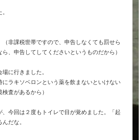
た。
。（非課税世帯ですので、申告しなくても罰せら
なら、申告してしてくださいというものだから）
会場に行きました。
時にラキソベロンという薬を飲まないといけない
鏡検査があるから）
が、今回は２度もトイレで目が覚めました。「起
るんだな。