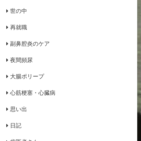
世の中
再就職
副鼻腔炎のケア
夜間頻尿
大腸ポリープ
心筋梗塞・心臓病
思い出
日記