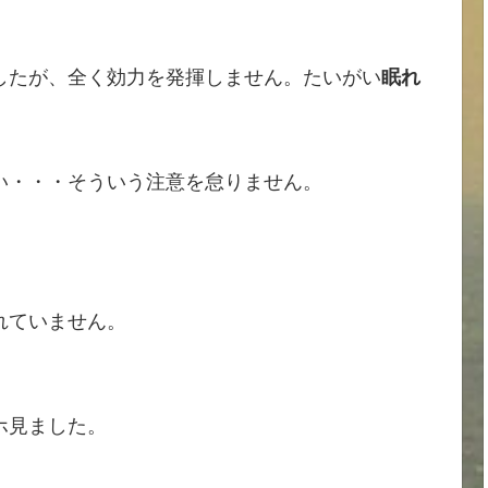
したが、全く効力を発揮しません。たいがい
眠れ
い・・・そういう注意を怠りません。
れていません。
ホ見ました。