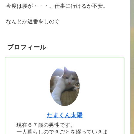
今度は腰が・・・。仕事に行けるか不安。
なんとか遅番をしのぐ
プロフィール
たまくん太陽
現在６７歳の男性です。
一人暮らしのできごとを綴っていきま