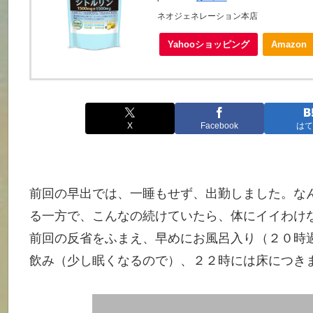
ネオジェネレーション本店
Yahooショッピング
Amazon
X
Facebook
はて
前回の早出では、一睡もせず、出勤しました。な
る一方で、こんなの続けていたら、体にイイわけ
前回の反省をふまえ、早めにお風呂入り（２０時
飲み（少し眠くなるので）、２２時には床につき