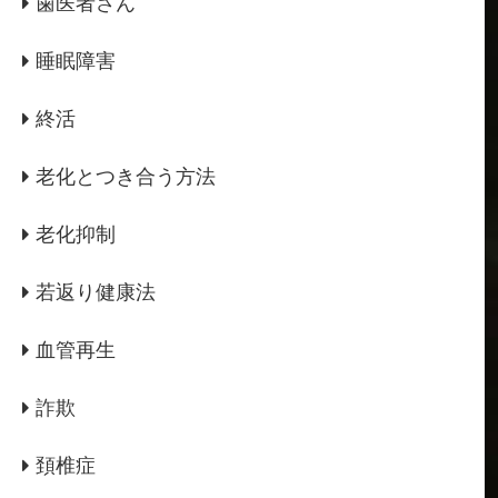
歯医者さん
睡眠障害
終活
老化とつき合う方法
老化抑制
若返り健康法
血管再生
詐欺
頚椎症