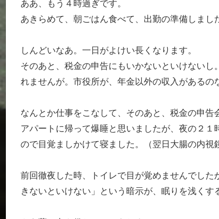
ああ、もう４時過ぎです。
あきらめて、朝ごはん食べて、出勤の準備しまし
しんどいなあ。一日がよけい長くなります。
そのあと、税金の申告にもいかないといけないし
れませんが。市役所が、年金以外の収入があるの
なんとか仕事をこなして、そのあと、税金の申告
アパートに帰って爆睡と思いましたが、夜の２１
ので目覚ましかけて寝ました。（翌日大腸の内視
前回徹夜した時、トイレで目が覚めませんでした
きないといけない」という暗示が、眠りを浅くす