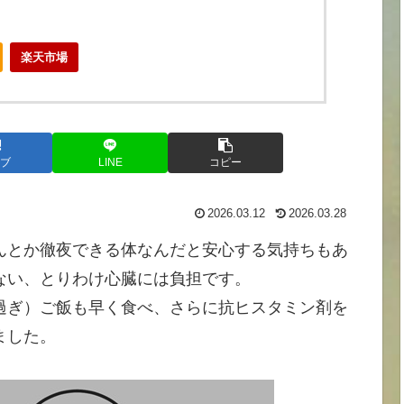
楽天市場
ブ
LINE
コピー
2026.03.12
2026.03.28
んとか徹夜できる体なんだと安心する気持ちもあ
ない、とりわけ心臓には負担です。
過ぎ）ご飯も早く食べ、さらに抗ヒスタミン剤を
ました。