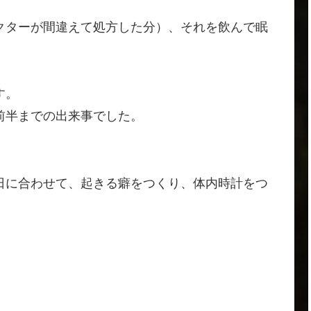
クターが間違えて処方した分）、それを飲んで眠
す。
前半までの出来事でした。
日に合わせて、起きる癖をつくり、体内時計をつ
。