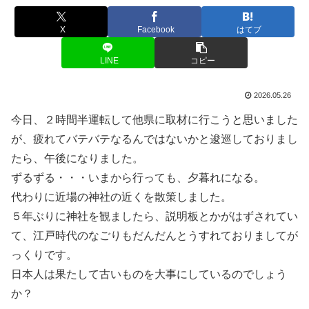
X
Facebook
はてブ
LINE
コピー
2026.05.26
今日、２時間半運転して他県に取材に行こうと思いました
が、疲れてバテバテなるんではないかと逡巡しておりまし
たら、午後になりました。
ずるずる・・・いまから行っても、夕暮れになる。
代わりに近場の神社の近くを散策しました。
５年ぶりに神社を観ましたら、説明板とかがはずされてい
て、江戸時代のなごりもだんだんとうすれておりましてが
っくりです。
日本人は果たして古いものを大事にしているのでしょう
か？