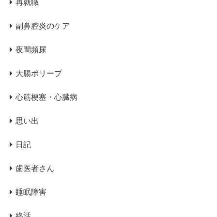
再就職
副鼻腔炎のケア
夜間頻尿
大腸ポリープ
心筋梗塞・心臓病
思い出
日記
歯医者さん
睡眠障害
終活