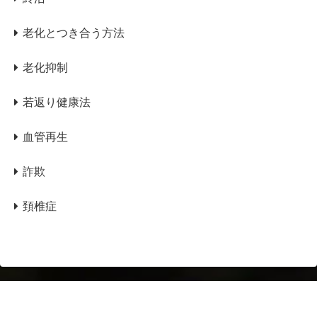
老化とつき合う方法
老化抑制
若返り健康法
血管再生
詐欺
頚椎症