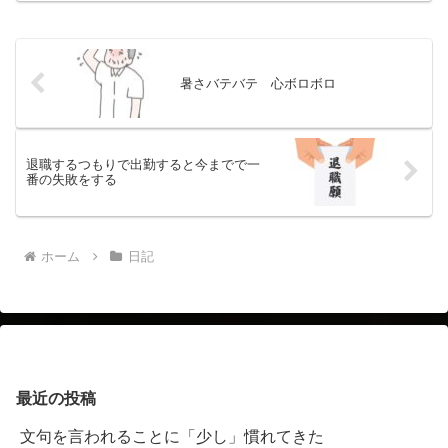
の店でやってもらっています。「どうさ
れますか？」「全体に２セ...
暑さバテバテ 心ボロボロ
退職するつもりで出勤すると今までで一
番の失敗をする
ホーム
日記
最近の投稿
文句を言われることに「少し」慣れてきた