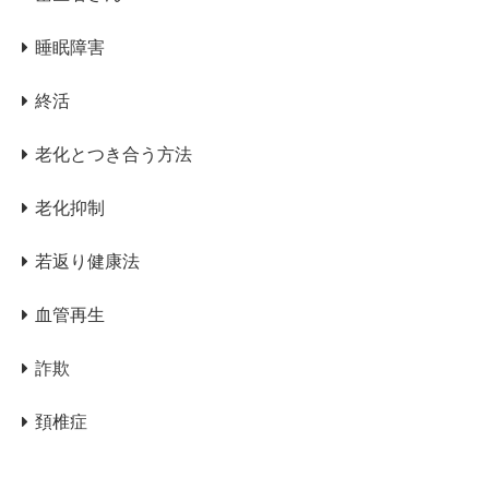
睡眠障害
終活
老化とつき合う方法
老化抑制
若返り健康法
血管再生
詐欺
頚椎症