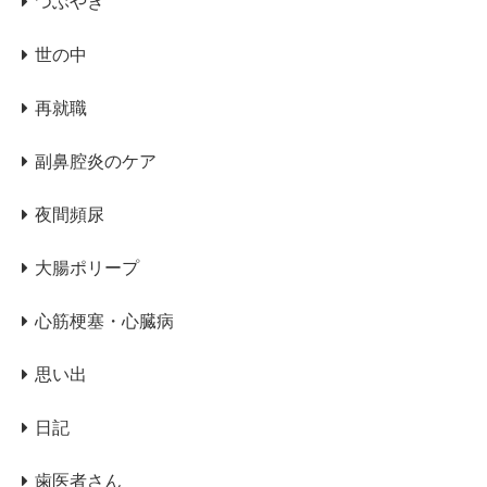
つぶやき
世の中
再就職
副鼻腔炎のケア
夜間頻尿
大腸ポリープ
心筋梗塞・心臓病
思い出
日記
歯医者さん