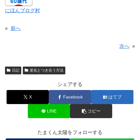
にほんブログ村
«
前へ
次へ
»
日記
老化とつき合う方法
シェアする
X
Facebook
はてブ
LINE
コピー
たまくん太陽をフォローする