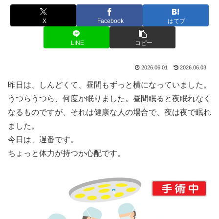
X
Facebook
はてブ
LINE
コピー
2026.06.01
2026.06.03
昨日は、しんどくて、昼間もずっと横になっていました。
うつらうつら、何度か眠りました。昼間眠ると夜眠れなく
なるものですが、それは健康な人の場合で、夜は夜で眠れ
ました。
今日は、遅番です。
ちょっと体力が持つか心配です。