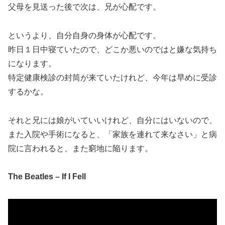
父母を見送った後で次は、兄が心配です。
というより、自分自身の身体が心配です。
昨日１日中寝ていたので、どこか悪いのではと嫌な気持ち
になります。
特定健康検診の封筒が来ていたけれど、今年は早めに受診
するかな。
それと兄には娘がいていいけれど、自分にはいないので、
また入院や手術になると、「家族を連れて来なさい」と病
院に言われると、また窮地に陥ります。
The Beatles – If I Fell