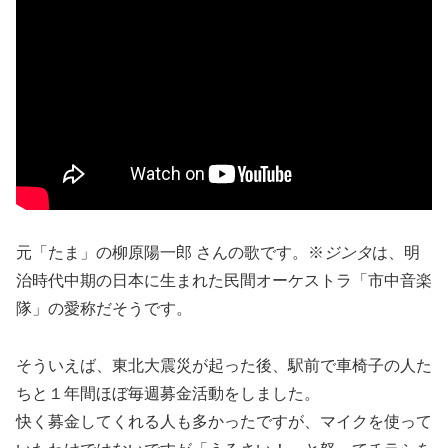
元「たま」の柳原陽一郎 さんの歌です。※
ジンタ
は、明
治時代中期の日本に生まれた民間オーケストラ「市中音楽
隊」の愛称だそうです。
そういえば、東北大震災が起った後、駅前で車椅子の人た
ちと１年間ほぼ毎週募金活動をしました。
快く募金してくれる人も多かったですが、マイクを使って