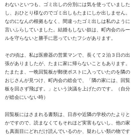
わないといつも、ゴミ出しの分別には気を使っていました
し、おひとり様なのでゴミ出しもたまにしか出しません。
なのになんの根拠もなく、間違ったゴミ出しは私のように
言いふらしていました。結婚もしない奴は、町内会のルー
ルを守らないと勝手に思っていたフシがあります。
その頃は、私は医療器の営業マンで、長くて２泊３日の出
張がありましたが、たまに家に帰らないこともあります。
たまたま、一晩回覧板が郵便ポストに入っていたのを隣の
おじさんが見つけ、町内会の総会で、「隣の家には、回覧
板を回さず飛ばす。」という決議を上げたのです。（自分
が総会にいない時）
回覧板にはさまれる書類は、日赤や近隣の学校のたよりと
かですので、読まなくてもそれほど実害もないし、他の家
も真面目にどれだけ読んでいるのか、疑わしい類の物です