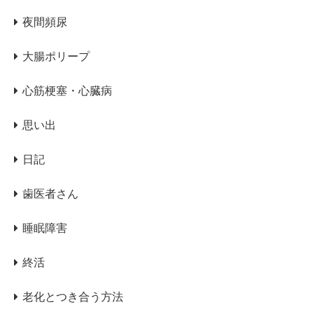
夜間頻尿
大腸ポリープ
心筋梗塞・心臓病
思い出
日記
歯医者さん
睡眠障害
終活
老化とつき合う方法