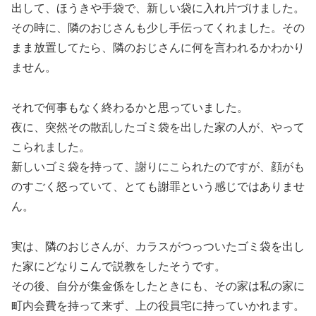
出して、ほうきや手袋で、新しい袋に入れ片づけました。
その時に、隣のおじさんも少し手伝ってくれました。その
まま放置してたら、隣のおじさんに何を言われるかわかり
ません。
それで何事もなく終わるかと思っていました。
夜に、突然その散乱したゴミ袋を出した家の人が、やって
こられました。
新しいゴミ袋を持って、謝りにこられたのですが、顔がも
のすごく怒っていて、とても謝罪という感じではありませ
ん。
実は、隣のおじさんが、カラスがつっついたゴミ袋を出し
た家にどなりこんで説教をしたそうです。
その後、自分が集金係をしたときにも、その家は私の家に
町内会費を持って来ず、上の役員宅に持っていかれます。