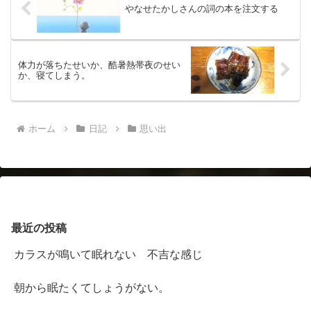
やなせたかしさんの詞の本を注文する
体力が落ちたせいか、酷暑熱帯夜のせい
か、寝てしまう。
ホーム
日記
思い出
最近の投稿
カラスが鳴いて眠れない 不吉な感じ
朝から眠たくてしょうがない。