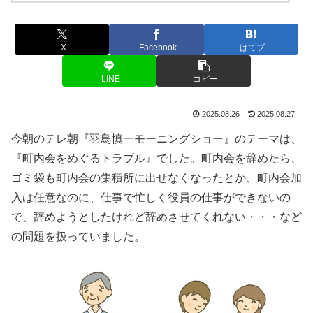
X
Facebook
はてブ
LINE
コピー
2025.08.26
2025.08.27
今朝のテレ朝『羽鳥慎一モーニングショー』のテーマは、
『町内会をめぐるトラブル』でした。町内会を辞めたら、
ゴミ袋も町内会の集積所に出せなくなったとか、町内会加
入は任意なのに、仕事で忙しく役員の仕事ができないの
で、辞めようとしたけれど辞めさせてくれない・・・など
の問題を扱っていました。