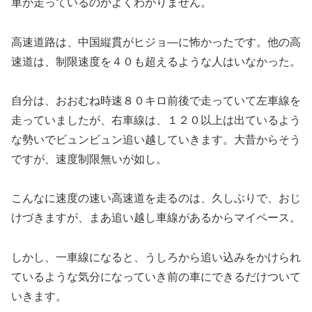
車が走っているのかよくわかりません。
高速道路は、中国縦貫がヒジョ―に怖かったです。他の高
速道は、制限速度を４０も超えるような人はいなかった。
自分は、おおむね時速８０キロ前後で走っていて左車線を
走っていましたが、右車線は、１２０以上は出ているよう
な勢いでビュンビュン追い越していきます。大昔からそう
ですが、速度制限無いが如し。
こんなに速度の速い高速道を走るのは、久しぶりで、おじ
けづきますが、まあ追い越し車線があるからマイペース。
しかし、一車線になると、うしろから追い込みをかけられ
ているような気分になっていき前の車にできるだけついて
いきます。