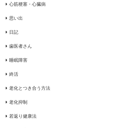
心筋梗塞・心臓病
思い出
日記
歯医者さん
睡眠障害
終活
老化とつき合う方法
老化抑制
若返り健康法