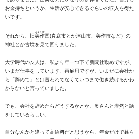
お金持ちというか、生活が安心できるぐらいの収入を得た
いです。
みまさか
それから、旧
美作
国(真庭市とか津山市、美作市など）の
神社とか古墳を見て回りました。
大学時代の友人は、私より年一つ下で新聞社勤めですが、
いまだ仕事をしています。再雇用ですが、いまだに会社か
ら「辞めて」とは言われてなくていつまで働き続けるかわ
からないと言っていました。
でも、会社を辞めたらどうするかとか、奥さんと漠然と話
をしているらしい。
自分なんかと違って高給料だと思うから、年金だけで暮ら