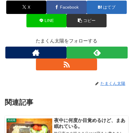
X
Facebook
はてブ
LINE
コピー
たまくん太陽をフォローする
たまくん太陽
関連記事
夜中に何度か目覚めるけど、まあ
再就職
眠れている。