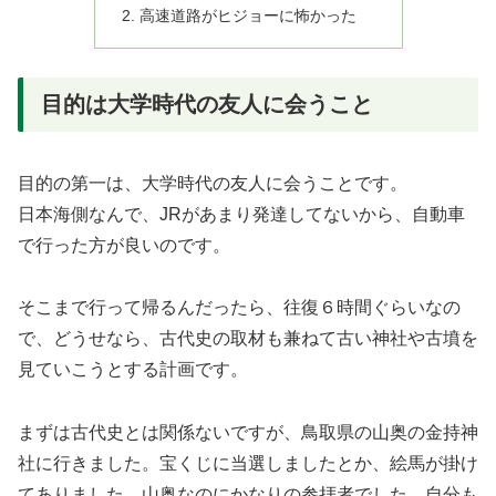
高速道路がヒジョーに怖かった
目的は大学時代の友人に会うこと
目的の第一は、大学時代の友人に会うことです。
日本海側なんで、JRがあまり発達してないから、自動車
で行った方が良いのです。
そこまで行って帰るんだったら、往復６時間ぐらいなの
で、どうせなら、古代史の取材も兼ねて古い神社や古墳を
見ていこうとする計画です。
まずは古代史とは関係ないですが、鳥取県の山奥の金持神
社に行きました。宝くじに当選しましたとか、絵馬が掛け
てありました。山奥なのにかなりの参拝者でした。自分も