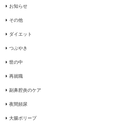
お知らせ
その他
ダイエット
つぶやき
世の中
再就職
副鼻腔炎のケア
夜間頻尿
大腸ポリープ