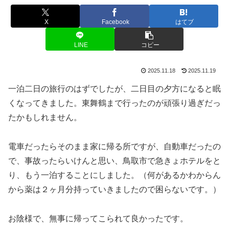
X
Facebook
はてブ
LINE
コピー
2025.11.18
2025.11.19
一泊二日の旅行のはずでしたが、二日目の夕方になると眠
くなってきました。東舞鶴まで行ったのが頑張り過ぎだっ
たかもしれません。
電車だったらそのまま家に帰る所ですが、自動車だったの
で、事故ったらいけんと思い、鳥取市で急きょホテルをと
り、もう一泊することにしました。（何があるかわからん
から薬は２ヶ月分持っていきましたので困らないです。）
お陰様で、無事に帰ってこられて良かったです。