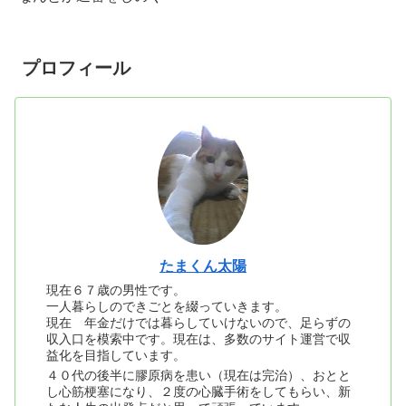
プロフィール
たまくん太陽
現在６７歳の男性です。
一人暮らしのできごとを綴っていきます。
現在 年金だけでは暮らしていけないので、足らずの
収入口を模索中です。現在は、多数のサイト運営で収
益化を目指しています。
４０代の後半に膠原病を患い（現在は完治）、おとと
し心筋梗塞になり、２度の心臓手術をしてもらい、新