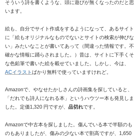
そういう詩を書くような、頭に遊びが無くなったのだと思
います。
絵も、自分でサイト作成をするようになって、あるサイト
に「絵もオリジナルなものでないとサイトの検索が伸びな
い」みたいなことが書いてあって（間違った情報です。不
確かな情報に踊らされました。）昔は、サイトに下手くそ
な色鉛筆で書いた絵を載せていました。しかし、今は、
ACイラスト
ばかり無料で使っていますけれど。
Amazonで、やなせたかしさんの詩画集を探していると、
「だれでも詩人になれる本」というハウツー本も発見しま
した。定価1,320 円ですが、
品切れ
です。
Amazonで中古本を探しました。傷んでいる本で半額のも
のもありましたが、傷みの少ない本で割高ですが、1,650