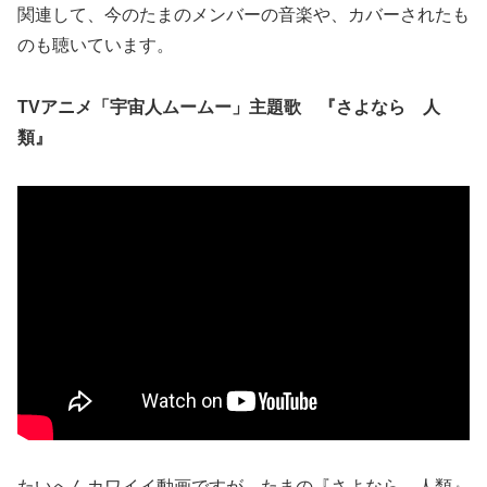
関連して、今のたまのメンバーの音楽や、カバーされたも
のも聴いています。
TVアニメ「宇宙人ムームー」主題歌 『さよなら 人
類』
たいへんカワイイ動画ですが、たまの『さよなら 人類』