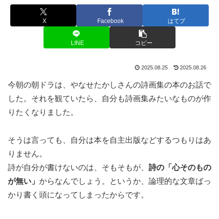
X
Facebook
はてブ
LINE
コピー
2025.08.25
2025.08.26
今朝の朝ドラは、やなせたかしさんの詩画集の本のお話で
した。それを観ていたら、自分も詩画集みたいなものが作
りたくなりました。
そうは言っても、自分は本を自主出版などするつもりはあ
りません。
詩が自分が書けないのは、そもそもが、
詩の「心そのもの
が無い」
からなんでしょう。というか、論理的な文章ばっ
かり書く頭になってしまったからです。