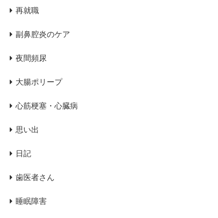
再就職
副鼻腔炎のケア
夜間頻尿
大腸ポリープ
心筋梗塞・心臓病
思い出
日記
歯医者さん
睡眠障害