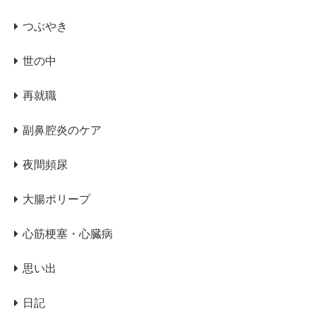
つぶやき
世の中
再就職
副鼻腔炎のケア
夜間頻尿
大腸ポリープ
心筋梗塞・心臓病
思い出
日記