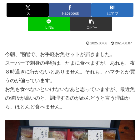
X
Facebook
はてブ
LINE
コピー
2025.08.06
2025.08.07
今朝、宅配で、お手軽お魚セットが届きました。
スーパーで刺身の半額は、たまに食べますが、あれも、夜
８時過ぎに行かないとありません。それも、ハマチとか買
うのが偏っています。
お魚も食べないといけないなあと思っていますが、最近魚
の値段が高いのと、調理するのがめんどうと言う理由か
ら、ほとんど食べません。