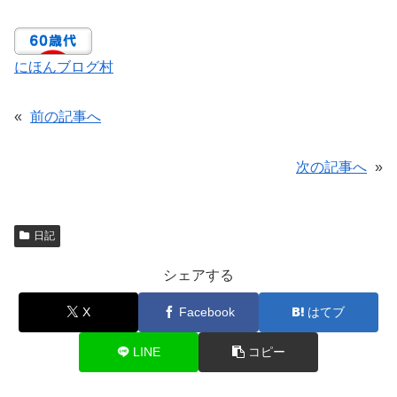
にほんブログ村
«
前の記事へ
次の記事へ
»
日記
シェアする
X
Facebook
はてブ
LINE
コピー