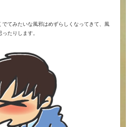
くでてみたいな風邪はめずらしくなってきて、風
思ったりします。