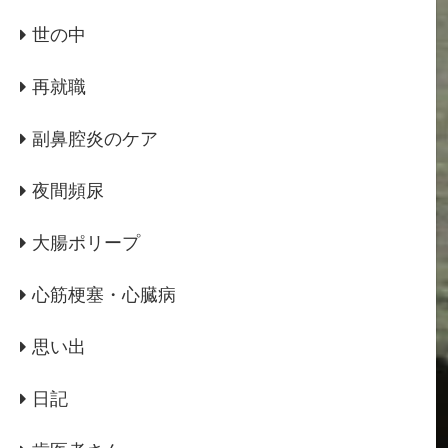
世の中
再就職
副鼻腔炎のケア
夜間頻尿
大腸ポリープ
心筋梗塞・心臓病
思い出
日記