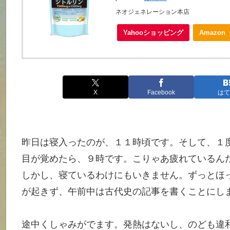
ネオジェネレーション本店
Yahooショッピング
Amazon
X
Facebook
はて
昨日は寝入ったのが、１１時頃です。そして、１
目が覚めたら、９時です。こりゃあ疲れているん
しかし、寝ているわけにもいきません。ずっとほ
が起きず、午前中は古代史の記事を書くことにし
途中くしゃみがでます。発熱はないし、のども違