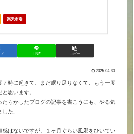
楽天市場
ブ
LINE
コピー
2025.04.30
度７時に起きて、まだ眠り足りなくて、もう一度
だと思います。
ったらかしたブログの記事を書こうにも、やる気
ました。
和感はないですが、１ヶ月ぐらい風邪をひいてい