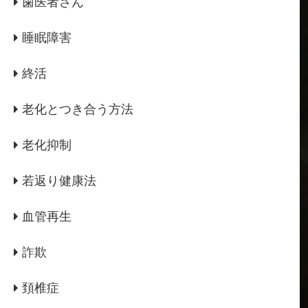
歯医者さん
睡眠障害
終活
老化とつき合う方法
老化抑制
若返り健康法
血管再生
詐欺
頚椎症