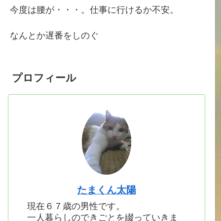
今度は腰が・・・。仕事に行けるか不安。
なんとか遅番をしのぐ
プロフィール
たまくん太陽
現在６７歳の男性です。
一人暮らしのできごとを綴っていきま