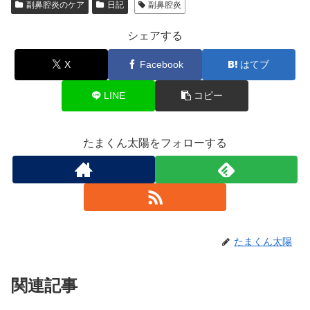
副鼻腔炎のケア
日記
副鼻腔炎
シェアする
X
Facebook
はてブ
LINE
コピー
たまくん太陽をフォローする
たまくん太陽
関連記事