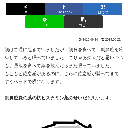
X
Facebook
はてブ
LINE
コピー
2025.08.20
2025.08.22
朝は普通に起きていましたが、朝食を食べて、副鼻腔を冷
やしていると眠っていました。こりゃあダメだと思いつつ
も、昼飯を食べて薬を飲んだらまた眠っていました。
もともと倦怠感があるのに、さらに倦怠感が襲ってきて、
すぐベッドで横になります。
副鼻腔炎の薬の抗ヒスタミン薬のせいだ
と思います。