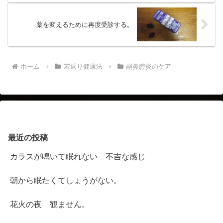
薬を変えるために再度受診する。
ホーム
若返り健康法
副鼻腔炎のケア
最近の投稿
カラスが鳴いて眠れない 不吉な感じ
朝から眠たくてしょうがない。
花火の夜 観ません。