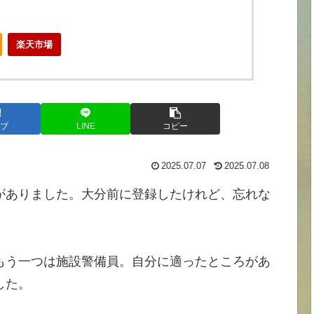
楽天市場
ブ
LINE
コピー
2025.07.07
2025.07.08
がありました。大分前に登録したけれど、忘れな
もう一つは施設警備員。自分に適ったところがあ
した。