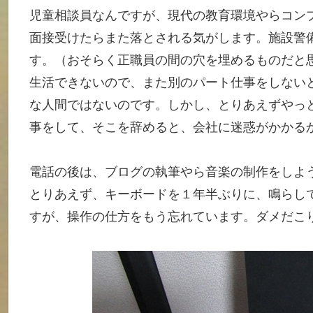
児童相談員なんですが、現代の教育環境やらコン
面接受けたらまた落とされる気がします。施設警
す。（おそらく正職員の間の穴を埋めるものだと
生活できないので、また別のパート仕事をしない
な人間ではないのです。しかし、とりあえずやっ
事をして、そこを辞めると、会社に迷惑がかかる
電話の後は、ブログの執筆やら音楽の制作をしよ
とりあえず、キーボードを１年半ぶりに、鳴らし
すが、操作の仕方をもう忘れています。ダメだこ