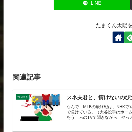
LINE
たまくん太陽
関連記事
スネ夫君と、情けないのび
つぶやき
なんで、MLBの最終戦は、NHK
で負けている。（大谷投手はホー
をうしろのTVで聞きながら、やっと