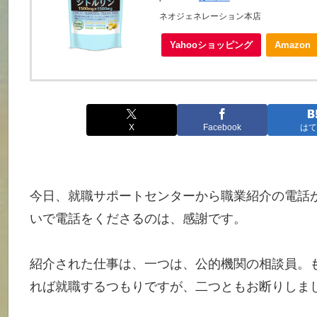
ネオジェネレーション本店
Yahooショッピング
Amazon
X
Facebook
はて
今日、就職サポートセンターから職業紹介の電話
いで電話をくださるのは、感謝です。
紹介された仕事は、一つは、公的機関の相談員。
れば就職するつもりですが、二つともお断りしま