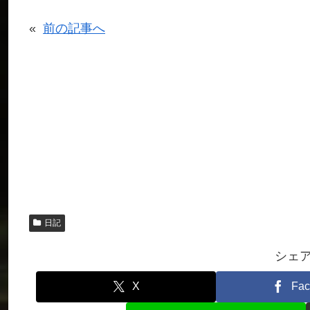
«
前の記事へ
日記
シェ
X
Fac