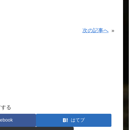
次の記事へ
»
アする
ebook
はてブ