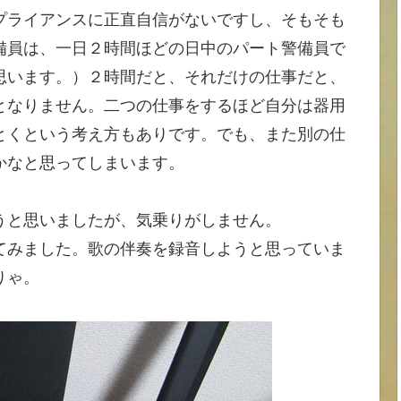
プライアンスに正直自信がないですし、そもそも
備員は、一日２時間ほどの日中のパート警備員で
思います。）２時間だと、それだけの仕事だと、
となりません。二つの仕事をするほど自分は器用
とくという考え方もありです。でも、また別の仕
かなと思ってしまいます。
うと思いましたが、気乗りがしません。
てみました。歌の伴奏を録音しようと思っていま
りゃ。