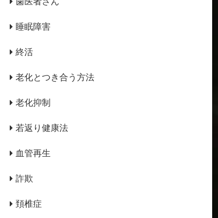
歯医者さん
睡眠障害
終活
老化とつき合う方法
老化抑制
若返り健康法
血管再生
詐欺
頚椎症