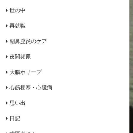
世の中
再就職
副鼻腔炎のケア
夜間頻尿
大腸ポリープ
心筋梗塞・心臓病
思い出
日記