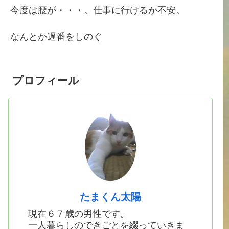
今度は腰が・・・。仕事に行けるか不安。
なんとか遅番をしのぐ
プロフィール
たまくん太陽
現在６７歳の男性です。
一人暮らしのできごとを綴っていきま