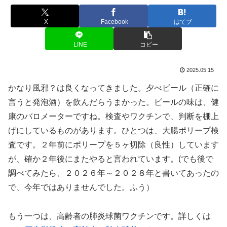
X
Facebook
はてブ
LINE
コピー
2025.05.15
かなり風邪？は良くなってきました。夕べビール（正確に
言うと発泡酒）を飲んだらうまかった。ビールの味は、健
康のバロメーターですね。検査やワクチンで、判断を棚上
げにしているものがあります。ひとつは、大腸ポリープ検
査です。２年前にポリープを５ヶ切除（良性）しています
が、確か２年後にまたやると言われています。(でも後で
調べてみたら、２０２６年～２０２８年と書いてあったの
で、今年ではありませんでした。ふう）
もう一つは、高齢者の肺炎球菌ワクチンです。詳しくは