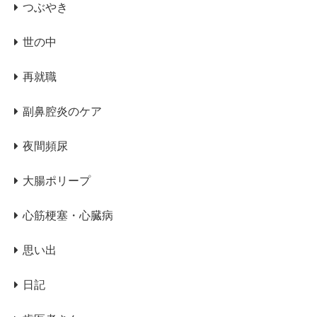
つぶやき
世の中
再就職
副鼻腔炎のケア
夜間頻尿
大腸ポリープ
心筋梗塞・心臓病
思い出
日記