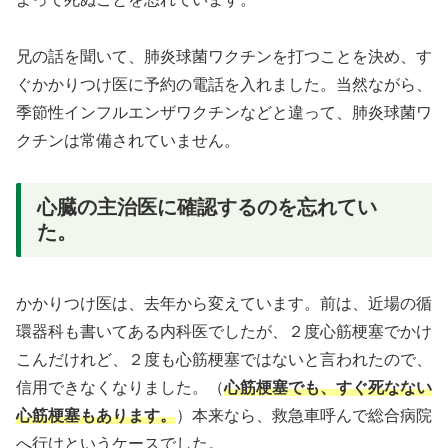
兄の話を聞いて、肺炎球菌ワクチンを打つことを決め、す
ぐかかりつけ医に予約の電話を入れました。当然ながら、
季節性インフルエンザワクチンなどと違って、肺炎球菌ワ
クチンは常備されていません。
心臓の主治医に確認するのを忘れてい
た。
かかりつけ医は、去年から変えています。前は、近場の循
環器科も書いてある内科医でしたが、２度心筋梗塞でかけ
こんだけれど、２度も心筋梗塞ではないと言われたので、
信用できなくなりました。（
心筋梗塞でも、すぐ死なない
心筋梗塞もあります。
）本来なら、救急車呼んで総合病院
へ行けというケースでした。