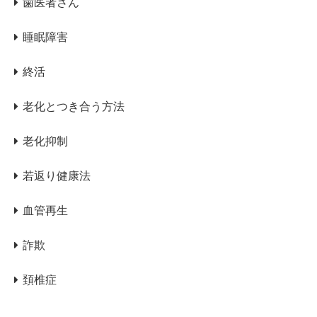
歯医者さん
睡眠障害
終活
老化とつき合う方法
老化抑制
若返り健康法
血管再生
詐欺
頚椎症