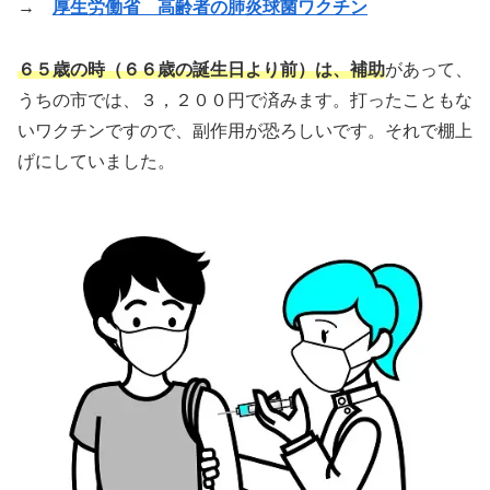
→
厚生労働省
高齢者の肺炎球菌ワクチン
６５歳の時（６６歳の誕生日より前）は、補助
があって、
うちの市では、３，２００円で済みます。打ったこともな
いワクチンですので、副作用が恐ろしいです。それで棚上
げにしていました。