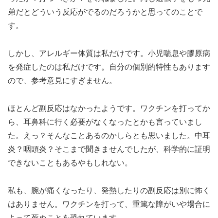
弟だとどういう反応がでるのだろうかと思ってのことで
す。
しかし、アレルギー体質は私だけです。小児喘息や膠原病
を発症したのは私だけです。自分の個別的特性もあります
ので、参考意見にすぎません。
ほとんど副反応はなかったようです。ワクチンを打ってか
ら、耳鼻科に行く必要がなくなったとかも言っていまし
た。えっ？そんなことあるのかしらとも思いました。中耳
炎？咽頭炎？そこまで聞きませんでしたが、科学的に証明
できないこともあるやもしれない。
私も、腕が痛くなったり、発熱したりの副反応は別に怖く
はありません。ワクチンを打って、重篤な障がいや場合に
よって死ぬことを恐れています。