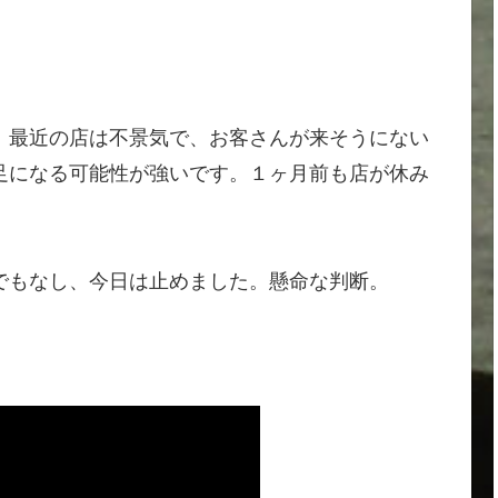
、最近の店は不景気で、お客さんが来そうにない
足になる可能性が強いです。１ヶ月前も店が休み
でもなし、今日は止めました。懸命な判断。
。