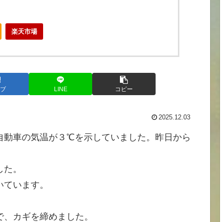
楽天市場
ブ
LINE
コピー
2025.12.03
自動車の気温が３℃を示していました。昨日から
した。
いています。
で、カギを締めました。