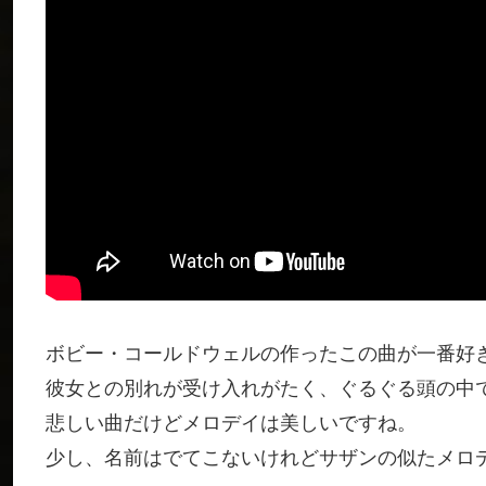
ボビー・コールドウェルの作ったこの曲が一番好
彼女との別れが受け入れがたく、ぐるぐる頭の中
悲しい曲だけどメロデイは美しいですね。
少し、名前はでてこないけれどサザンの似たメロ