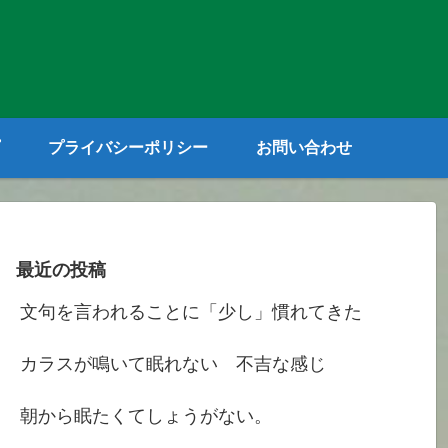
プライバシーポリシー
お問い合わせ
最近の投稿
文句を言われることに「少し」慣れてきた
カラスが鳴いて眠れない 不吉な感じ
朝から眠たくてしょうがない。