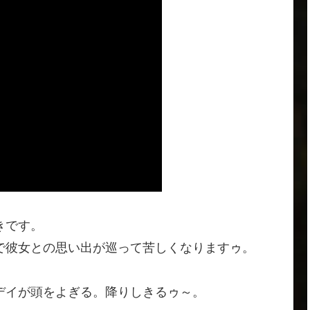
きです。
で彼女との思い出が巡って苦しくなりますゥ。
デイが頭をよぎる。降りしきるゥ～。