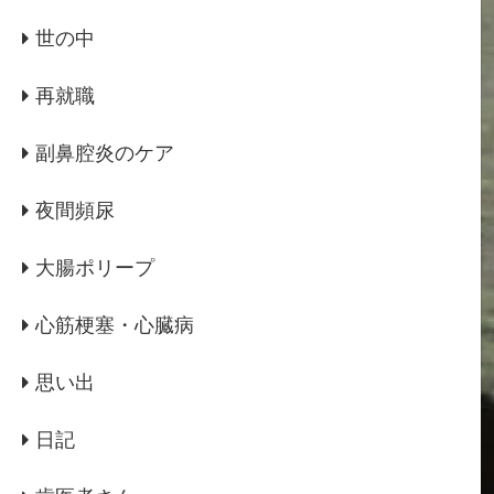
世の中
再就職
副鼻腔炎のケア
夜間頻尿
大腸ポリープ
心筋梗塞・心臓病
思い出
日記