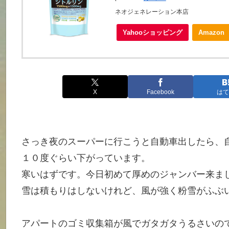
ネオジェネレーション本店
Yahooショッピング
Amazon
X
Facebook
はて
さっき夜のスーパーに行こうと自動車出したら、
１０度ぐらい下がっています。
寒いはずです。今日初めて厚めのジャンバー来ま
雪は積もりはしないけれど、風が強く粉雪がふぶ
アパートのゴミ収集箱が風でガタガタうるさいの