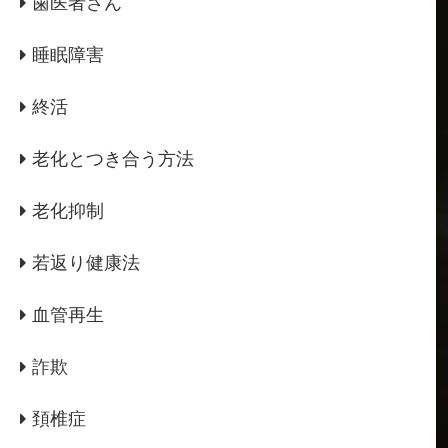
歯医者さん
睡眠障害
終活
老化とつき合う方法
老化抑制
若返り健康法
血管再生
詐欺
頚椎症