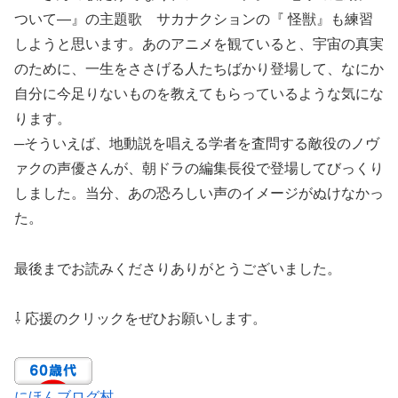
ついて―』の主題歌 サカナクションの『 怪獣』も練習
しようと思います。あのアニメを観ていると、宇宙の真実
のために、一生をささげる人たちばかり登場して、なにか
自分に今足りないものを教えてもらっているような気にな
ります。
─そういえば、地動説を唱える学者を査問する敵役のノヴ
ァクの声優さんが、朝ドラの編集長役で登場してびっくり
しました。当分、あの恐ろしい声のイメージがぬけなかっ
た。
最後までお読みくださりありがとうございました。
⇩ 応援のクリックをぜひお願いします。
にほんブログ村