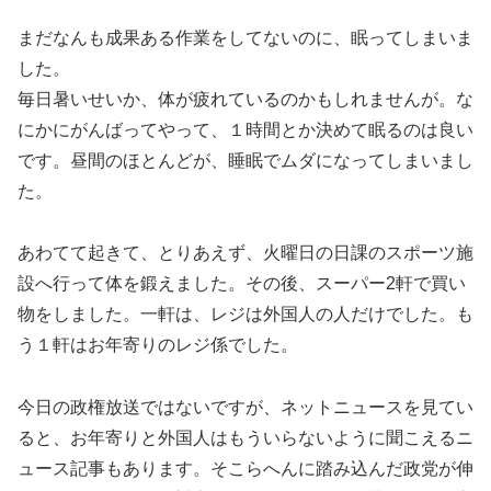
まだなんも成果ある作業をしてないのに、眠ってしまいま
した。
毎日暑いせいか、体が疲れているのかもしれませんが。な
にかにがんばってやって、１時間とか決めて眠るのは良い
です。昼間のほとんどが、睡眠でムダになってしまいまし
た。
あわてて起きて、とりあえず、火曜日の日課のスポーツ施
設へ行って体を鍛えました。その後、スーパー2軒で買い
物をしました。一軒は、レジは外国人の人だけでした。も
う１軒はお年寄りのレジ係でした。
今日の政権放送ではないですが、ネットニュースを見てい
ると、お年寄りと外国人はもういらないように聞こえるニ
ュース記事もあります。そこらへんに踏み込んだ政党が伸