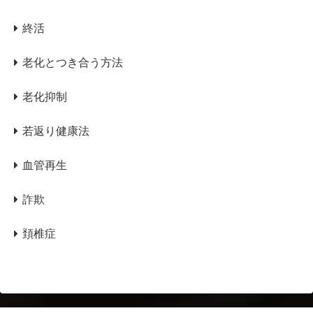
終活
老化とつき合う方法
老化抑制
若返り健康法
血管再生
詐欺
頚椎症