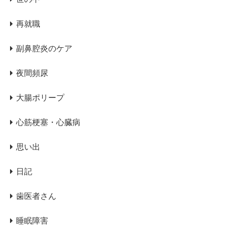
再就職
副鼻腔炎のケア
夜間頻尿
大腸ポリープ
心筋梗塞・心臓病
思い出
日記
歯医者さん
睡眠障害