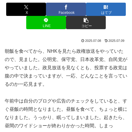
X
Facebook
はてブ
LINE
コピー
2025.07.08
2025.07.09
朝飯を食べてから、NHKを見たら政権放送をやっていた
ので、見ました。公明党、保守党、日本改革党、自民党が
やっていました。政見放送を見なくとも、投票する政党は
腹の中で決まっていますが、一応、どんなことを言ってい
るのか一応見ます。
午前中は自分のブログや広告のチェックをしていると、す
ぐ昼飯の時間となりました。昼飯を食べて、ちょっと横に
なりました。うっかり、眠ってしまいました。起きたら、
昼間のワイドショーが終わりかかった時間。しまっ