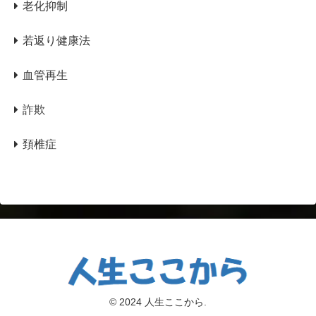
老化抑制
若返り健康法
血管再生
詐欺
頚椎症
© 2024 人生ここから.