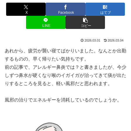
X
Facebook
はてブ
LINE
コピー
2026.03.01
2026.03.04
あれから、疲労が襲い寝てばかりいました。なんとか出勤
するものの、早く帰りたい気持ちです。
前の記事で、アレルギー鼻炎では？と書きましたが、今少
しずつ鼻水が硬くなり喉のイガイガが治ってきて痰が出た
りするところを見ると、軽い風邪だと思われます。
風邪の治りでエネルギーを消耗しているのでしょうか。