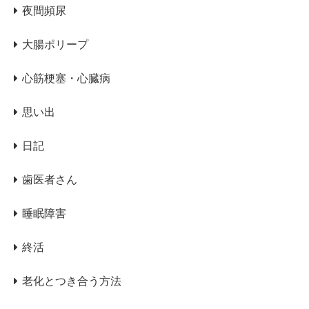
夜間頻尿
大腸ポリープ
心筋梗塞・心臓病
思い出
日記
歯医者さん
睡眠障害
終活
老化とつき合う方法