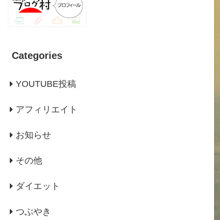
Categories
YOUTUBE投稿
アフィリエイト
お知らせ
その他
ダイエット
つぶやき