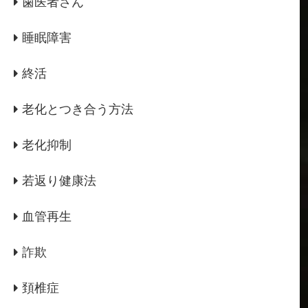
歯医者さん
睡眠障害
終活
老化とつき合う方法
老化抑制
若返り健康法
血管再生
詐欺
頚椎症