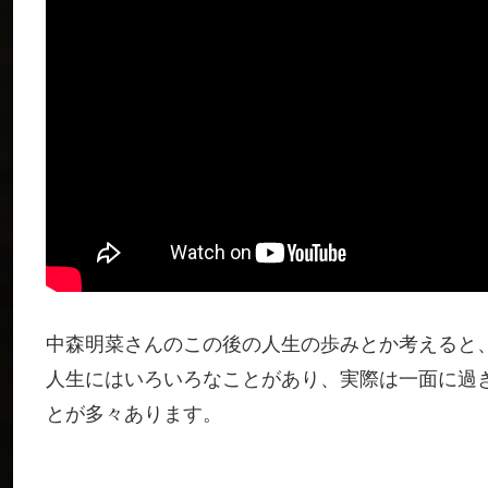
中森明菜さんのこの後の人生の歩みとか考えると
人生にはいろいろなことがあり、実際は一面に過
とが多々あります。