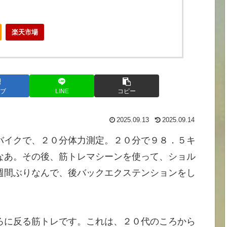
楽天市場
ブ
LINE
コピー
2025.09.13
2025.09.14
バイクで、２０分体力測定。２０分で９８．５キ
なあ。その後、筋トレマシーンを使って、ショル
週間ぶりなんで、後バックエクステンションをし
ろに反る筋トレです。これは、２０代のころから