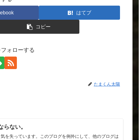
ebook
はてブ
コピー
をフォローする
たまくん太陽
ならない。
る気を失っています。このブログを例外にして、他のブログは