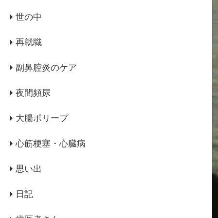
世の中
再就職
副鼻腔炎のケア
夜間頻尿
大腸ポリープ
心筋梗塞・心臓病
思い出
日記