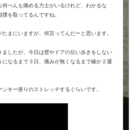
ろ何べんも痛める力士がいるけれど、わかるな
相撲を取ってるんですね。
がたまにいますが、何言ってんだーと思います。
きましたが、今日は壁やドアの伝い歩きをしない
うになるまで３日、痛みが無くなるまで確か２週
ヤンキー座りのストレッチするぐらいです。