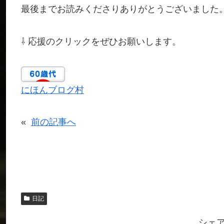
最後までお読みくださりありがとうございました
⇩ 応援のクリックをぜひお願いします。
にほんブログ村
«
前の記事へ
日記
シェ