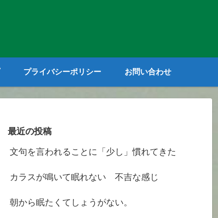
プライバシーポリシー
お問い合わせ
最近の投稿
文句を言われることに「少し」慣れてきた
カラスが鳴いて眠れない 不吉な感じ
朝から眠たくてしょうがない。