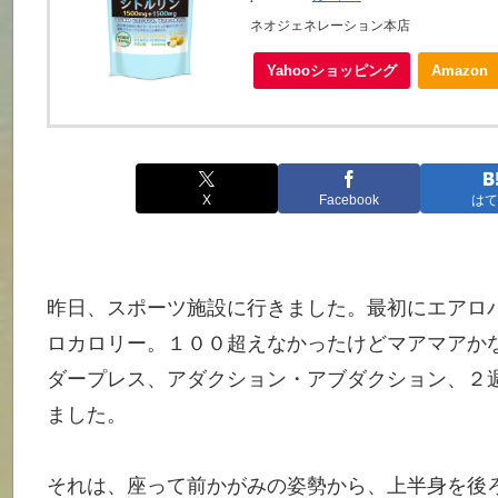
ネオジェネレーション本店
Yahooショッピング
Amazon
X
Facebook
はて
昨日、スポーツ施設に行きました。最初にエアロ
ロカロリー。１００超えなかったけどマアマアか
ダープレス、アダクション・アブダクション、２
ました。
それは、座って前かがみの姿勢から、上半身を後