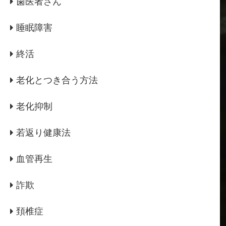
歯医者さん
睡眠障害
終活
老化とつき合う方法
老化抑制
若返り健康法
血管再生
詐欺
頚椎症