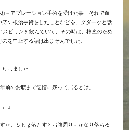
手術＋アブレーション手術を受けた事、それで血
や痔の根治手術をしたことなどを、ダダーッと話
アスピリンを飲んでいて、その時は、検査のため
むのを中止する話は出ませんでした。
くりしました。
3年前のお腹まで記憶に残って居るとは。
す。」
ですが、５ｋｇ落とすとお腹周りもかなり落ちる