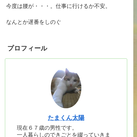
今度は腰が・・・。仕事に行けるか不安。
なんとか遅番をしのぐ
プロフィール
たまくん太陽
現在６７歳の男性です。
一人暮らしのできごとを綴っていきま