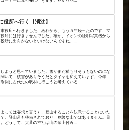
コーナーに真っ先に行きます。見切り品...
に役所へ行く【消沈】
に市役所へ行きました。あれから、もう５年経ったのです。マ
市役所には行きませんでした。確か、イオンの証明写真機から
役所に出向かないといけないんですね。...
換しようと思っていました。雪がまだ積もりそうもないのにな
を聞いて、積雪がありそうだとタイヤを変えています。今年
陽側に古代史の取材に行こうと考えている...
によっては妄想と言う）、登山することを決意することにいた
山で、登山道も整備されており、危険な山ではありません。目
。どうして、大昔の神社は山の頂上付近...