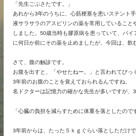
「先生ごぶさたです。」
あれから3年のうちに、心筋梗塞を患いステント
液サラサラのアスピリンの薬を常用していること
しました。50歳当時も膠原病を患っていて、バイ
に何日か前にその薬を止めましたが、今回は、飲
さて、腹の触診です。
お腹を出すと、「やせたねー。」と言われてびっ
3年前のお腹のことを覚えておられるんですね。
名ドクターは記憶力の確かな先生が多いですが、
「心臓の負担を減らすために体重を落としたので
3年前からは、たった５ｋｇぐらい落としただけ