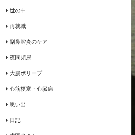
世の中
再就職
副鼻腔炎のケア
夜間頻尿
大腸ポリープ
心筋梗塞・心臓病
思い出
日記