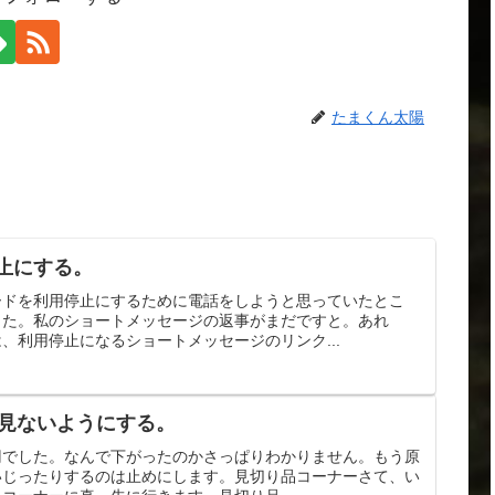
たまくん太陽
止にする。
ードを利用停止にするために電話をしようと思っていたとこ
した。私のショートメッセージの返事がまだですと。あれ
、利用停止になるショートメッセージのリンク...
極力見ないようにする。
円でした。なんで下がったのかさっぱりわかりません。もう原
いじったりするのは止めにします。見切り品コーナーさて、い