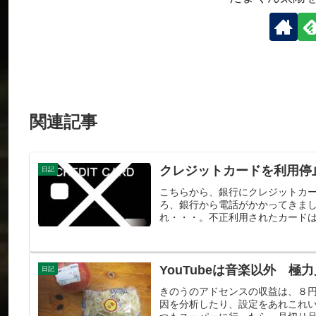
関連記事
クレジットカードを利用停
日記
こちらから、銀行にクレジットカ
ろ、銀行から電話がかかってきま
れ・・・。不正利用されたカードは
YouTubeは音楽以外 
日記
きのうのアドセンスの収益は、８
因を分析したり、設定をあれこれ