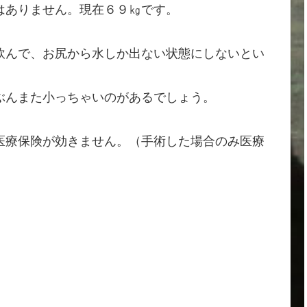
はありません。現在６９㎏です。
飲んで、お尻から水しか出ない状態にしないとい
ぶんまた小っちゃいのがあるでしょう。
医療保険が効きません。（手術した場合のみ医療
。