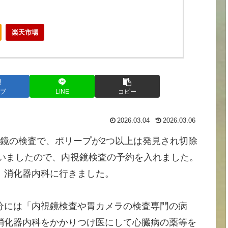
楽天市場
ブ
LINE
コピー
2026.03.04
2026.03.06
鏡の検査で、ポリープが2つ以上は発見され切除
ていましたので、内視鏡検査の予約を入れました。
、消化器内科に行きました。
分には「内視鏡検査や胃カメラの検査専門の病
消化器内科をかかりつけ医にして心臓病の薬等を