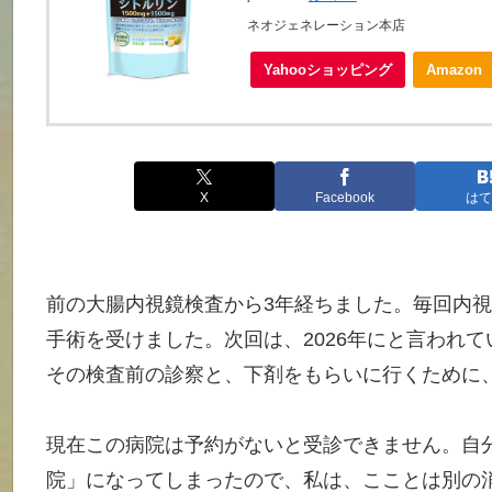
ネオジェネレーション本店
Yahooショッピング
Amazon
X
Facebook
はて
前の大腸内視鏡検査から3年経ちました。毎回内視
手術を受けました。次回は、2026年にと言われ
その検査前の診察と、下剤をもらいに行くために
現在この病院は予約がないと受診できません。自
院」になってしまったので、私は、こことは別の