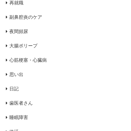
再就職
副鼻腔炎のケア
夜間頻尿
大腸ポリープ
心筋梗塞・心臓病
思い出
日記
歯医者さん
睡眠障害