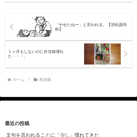
の都度眠りますが、夢も２本立てで見ま
した。夢の中で作詞をしているなぜ変な
夢を見るのか？潜在意識...
「やせたねー」と言われる。【消化器内
科】
１ヶ月もしないのに弁当箱壊れ
た・・・。
ホーム
再就職
最近の投稿
文句を言われることに「少し」慣れてきた