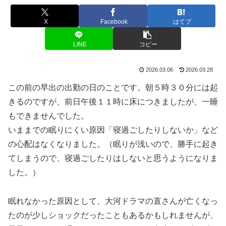
X
Facebook
はてブ
LINE
コピー
2026.03.06
2026.03.28
この前の早出の出勤の日のことです。朝５時３０分には起
きるのですが、前日午後１１時に床につきましたが、一睡
もできませんでした。
いままでの眠りにくい原因「寝過ごしたりしないか」など
の心配はなくなりました。（眠りが浅いので、勝手に起き
てしまうので、寝過ごしたりはしないと思うようになりま
した。）
眠れなかった原因として、大河ドラマの直さんが亡くなっ
たのが少しショックだったこともあるかもしれませんが、