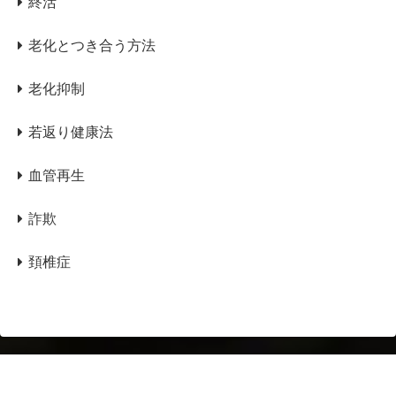
終活
老化とつき合う方法
老化抑制
若返り健康法
血管再生
詐欺
頚椎症