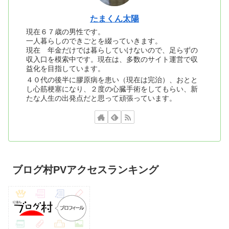
たまくん太陽
現在６７歳の男性です。
一人暮らしのできごとを綴っていきます。
現在 年金だけでは暮らしていけないので、足らずの
収入口を模索中です。現在は、多数のサイト運営で収
益化を目指しています。
４０代の後半に膠原病を患い（現在は完治）、おとと
し心筋梗塞になり、２度の心臓手術をしてもらい、新
たな人生の出発点だと思って頑張っています。
ブログ村PVアクセスランキング