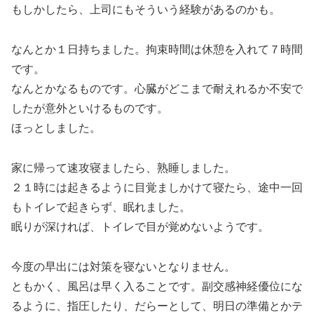
もしかしたら、上司にもそういう経験があるのかも。
なんとか１日持ちました。拘束時間は休憩を入れて７時間
です。
なんとかなるものです。心臓がどこまで耐えれるか不安で
したが意外といけるものです。
ほっとしました。
家に帰って速攻寝ましたら、熟睡しました。
２１時には起きるように目覚ましかけて寝たら、途中一回
もトイレで起きらず、眠れました。
眠りが深ければ、トイレで目が覚めないようです。
今度の早出には対策を寝ないとなりません。
ともかく、風呂は早く入ることです。副交感神経優位にな
るように、指圧したり、だらーとして、明日の準備とかテ