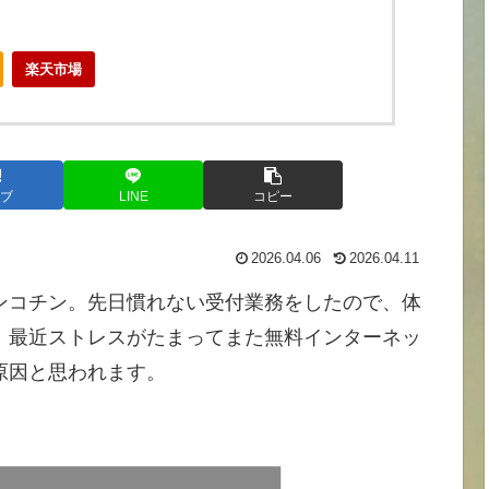
楽天市場
ブ
LINE
コピー
2026.04.06
2026.04.11
ンコチン。先日慣れない受付業務をしたので、体
、最近ストレスがたまってまた無料インターネッ
原因と思われます。