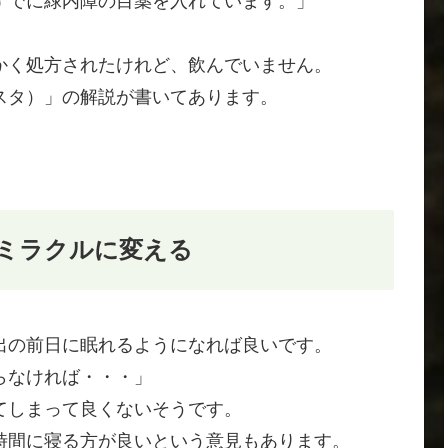
すでに緑内障の目薬を入れています。」
。
かく処方されたけれど、飲んでいません。
スタ）」の解説が書いてあります。
ミラクルに変える
出の前日に眠れるようになれば良いです。
らなければ・・・」
てしまって良くないそうです。
時間に寝る方が良いという意見もあります。