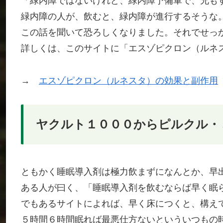
「緑内障ではないけれど、緑内障予備軍で、兄も
緑内障の人が、飲むと、緑内障が進行するそうな
この話を聞いて恐ろしくなりました。それでせっ
詳しくは、このサイトに「エスゾピクロン（ルネ
→
エスゾピクロン（ルネスタ）の効果と副作用
ヤクルト１０００からピルクル・
ともかく睡眠導入剤は極力飲まずになんとか、早
ある人が曰く、「睡眠導入剤を飲むならば早く眠
でもあるサイトによれば、早く床につくと、構え
５時間６時間眠れば最悪仕方ないといういつもの