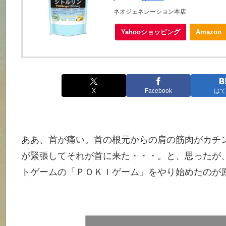
ネオジェネレーション本店
Yahooショッピング
Amazon
X
Facebook
はて
ああ、首が痛い。首の根元からの肩の筋肉がカチ
が緊張してそれが首に来た・・・。と、思ったが
トゲームの「ＰＯＫＩゲーム」をやり始めたのが