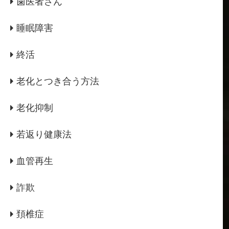
歯医者さん
睡眠障害
終活
老化とつき合う方法
老化抑制
若返り健康法
血管再生
詐欺
頚椎症