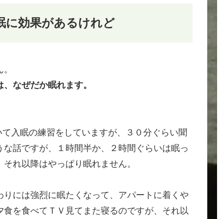
入眠に効果があるけれど
ん。
は、なぜだか眠れます。
聴いて入眠の練習をしていますが、３０分ぐらい聞
うな話ですが、１時間半か、２時間ぐらいは眠っ
、それ以降はやっぱり眠れません。
わりには強烈に眠たくなって、アパートに着くや
夕食を食べてＴＶ見てまた寝るのですが、それ以