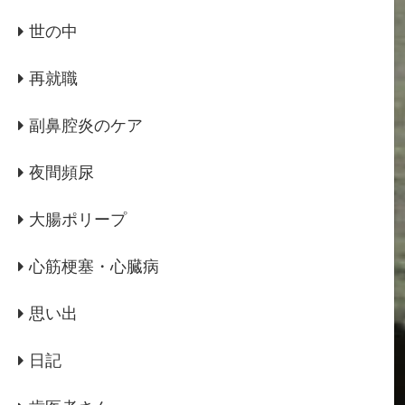
世の中
再就職
副鼻腔炎のケア
夜間頻尿
大腸ポリープ
心筋梗塞・心臓病
思い出
日記