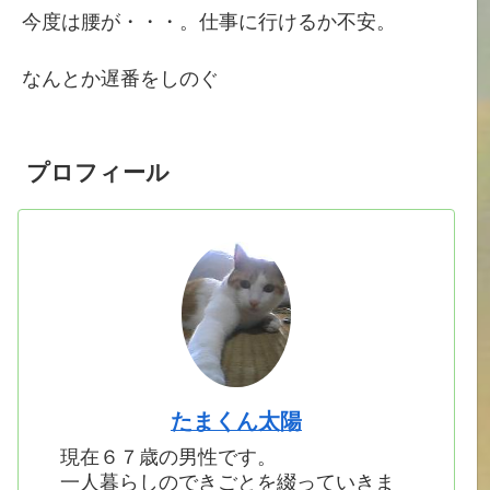
今度は腰が・・・。仕事に行けるか不安。
なんとか遅番をしのぐ
プロフィール
たまくん太陽
現在６７歳の男性です。
一人暮らしのできごとを綴っていきま