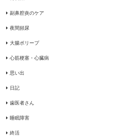
副鼻腔炎のケア
夜間頻尿
大腸ポリープ
心筋梗塞・心臓病
思い出
日記
歯医者さん
睡眠障害
終活