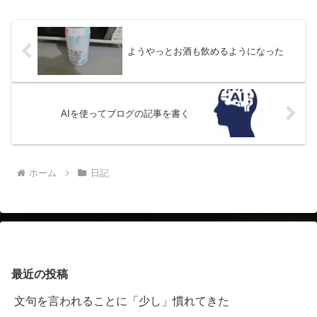
トのことでやる気が出てきたところなの
で、もう１ヶ月は、がんばっ...
ようやっとお酒も飲めるようになった
AIを使ってブログの記事を書く
ホーム
日記
最近の投稿
文句を言われることに「少し」慣れてきた