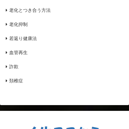
老化とつき合う方法
老化抑制
若返り健康法
血管再生
詐欺
頚椎症