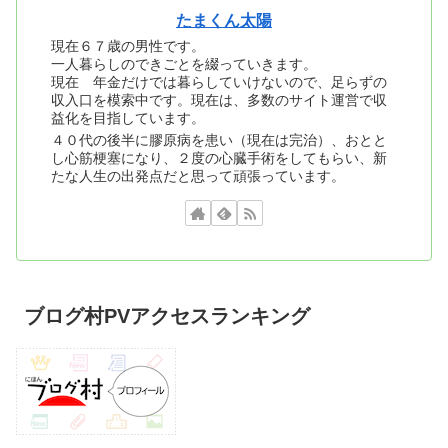
たまくん太陽
現在６７歳の男性です。
一人暮らしのできごとを綴っていきます。
現在 年金だけでは暮らしていけないので、足らずの
収入口を模索中です。現在は、多数のサイト運営で収
益化を目指しています。
４０代の後半に膠原病を患い（現在は完治）、おとと
し心筋梗塞になり、２度の心臓手術をしてもらい、新
たな人生の出発点だと思って頑張っています。
ブログ村PVアクセスランキング