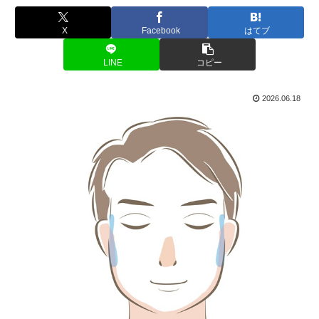
X
Facebook
はてブ
LINE
コピー
2026.06.18