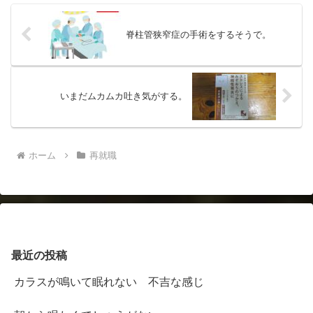
脊柱管狭窄症の手術をするそうで。
いまだムカムカ吐き気がする。
ホーム
再就職
最近の投稿
カラスが鳴いて眠れない 不吉な感じ