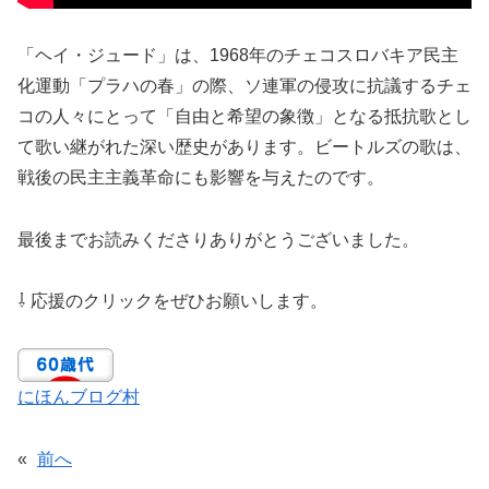
「ヘイ・ジュード」は、1968年のチェコスロバキア民主
化運動「プラハの春」の際、ソ連軍の侵攻に抗議するチェ
コの人々にとって「自由と希望の象徴」となる抵抗歌とし
て歌い継がれた深い歴史があります。ビートルズの歌は、
戦後の民主主義革命にも影響を与えたのです。
最後までお読みくださりありがとうございました。
⇩ 応援のクリックをぜひお願いします。
にほんブログ村
«
前へ