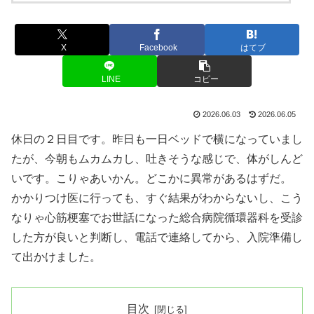
X
Facebook
はてブ
LINE
コピー
2026.06.03
2026.06.05
休日の２日目です。昨日も一日ベッドで横になっていまし
たが、今朝もムカムカし、吐きそうな感じで、体がしんど
いです。こりゃあいかん。どこかに異常があるはずだ。
かかりつけ医に行っても、すぐ結果がわからないし、こう
なりゃ心筋梗塞でお世話になった総合病院循環器科を受診
した方が良いと判断し、電話で連絡してから、入院準備し
て出かけました。
目次