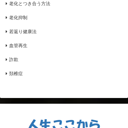
老化とつき合う方法
老化抑制
若返り健康法
血管再生
詐欺
頚椎症