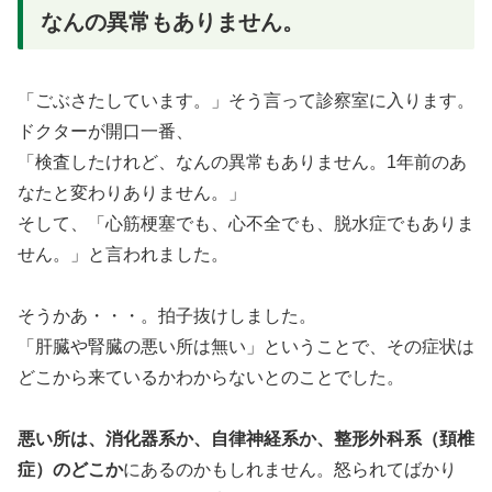
なんの異常もありません。
「ごぶさたしています。」そう言って診察室に入ります。
ドクターが開口一番、
「検査したけれど、なんの異常もありません。1年前のあ
なたと変わりありません。」
そして、「心筋梗塞でも、心不全でも、脱水症でもありま
せん。」と言われました。
そうかあ・・・。拍子抜けしました。
「肝臓や腎臓の悪い所は無い」ということで、その症状は
どこから来ているかわからないとのことでした。
悪い所は、消化器系か、自律神経系か、整形外科系（頚椎
症）のどこか
にあるのかもしれません。怒られてばかり