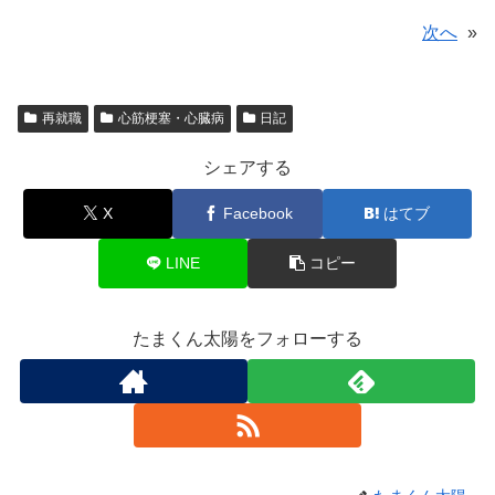
次へ
»
再就職
心筋梗塞・心臓病
日記
シェアする
X
Facebook
はてブ
LINE
コピー
たまくん太陽をフォローする