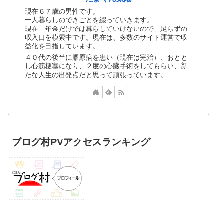
現在６７歳の男性です。
一人暮らしのできごとを綴っていきます。
現在 年金だけでは暮らしていけないので、足らずの
収入口を模索中です。現在は、多数のサイト運営で収
益化を目指しています。
４０代の後半に膠原病を患い（現在は完治）、おとと
し心筋梗塞になり、２度の心臓手術をしてもらい、新
たな人生の出発点だと思って頑張っています。
ブログ村PVアクセスランキング