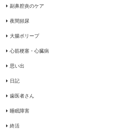
副鼻腔炎のケア
夜間頻尿
大腸ポリープ
心筋梗塞・心臓病
思い出
日記
歯医者さん
睡眠障害
終活