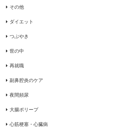
その他
ダイエット
つぶやき
世の中
再就職
副鼻腔炎のケア
夜間頻尿
大腸ポリープ
心筋梗塞・心臓病