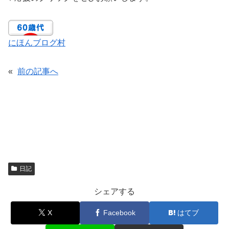
にほんブログ村
«
前の記事へ
日記
シェアする
X
Facebook
はてブ