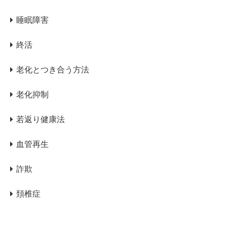
睡眠障害
終活
老化とつき合う方法
老化抑制
若返り健康法
血管再生
詐欺
頚椎症