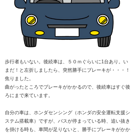
歩行者もいない。後続車は、５０ｍぐらいに1台あり。い
まだ！と左折しましたら、突然勝手にブレーキが・・・！
焦りました。
曲がったところでブレーキがかかるので、後続車はすぐ後
ろにまで来ています。
自分の車は、ホンダセンシング（ホンダの安全運転支援シ
ステム搭載車）ですが、バスが停まっている時、追い抜き
を掛ける時も、車間が足りないと、勝手にブレーキがかか