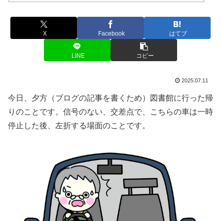
X
Facebook
はてブ
LINE
コピー
2025.07.11
今日、夕方（ブログの記事を書くため）図書館に行った帰
りのことです。信号のない、交差点で、こちらの車は一時
停止した後、左折する場面のことです。