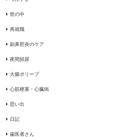
世の中
再就職
副鼻腔炎のケア
夜間頻尿
大腸ポリープ
心筋梗塞・心臓病
思い出
日記
歯医者さん