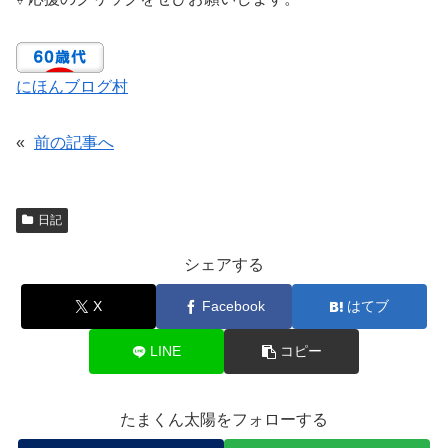
にほんブログ村
«
前の記事へ
日記
シェアする
X
Facebook
はてブ
LINE
コピー
たまくん太陽をフォローする