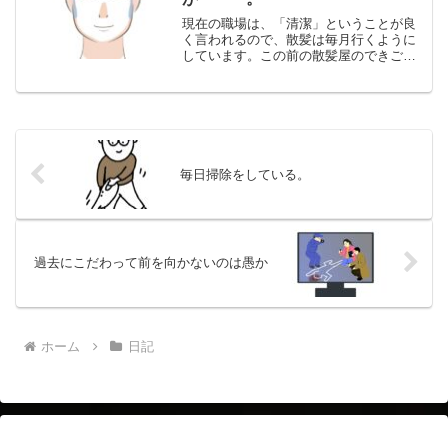
現在の職場は、「清潔」ということが良
く言われるので、散髪は毎月行くように
しています。この前の散髪屋のできごと
です。私は、全国チェーンの洗髪無し、
顔剃り有り、シルバー割引で１６００円
の店でやってもらっています。「どうさ
れますか？」「全体に２セ...
毎日掃除をしている。
過去にこだわって前を向かないのは愚か
ホーム
日記