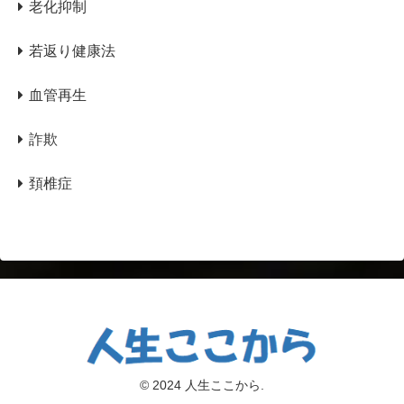
老化抑制
若返り健康法
血管再生
詐欺
頚椎症
© 2024 人生ここから.