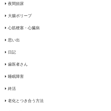
夜間頻尿
大腸ポリープ
心筋梗塞・心臓病
思い出
日記
歯医者さん
睡眠障害
終活
老化とつき合う方法