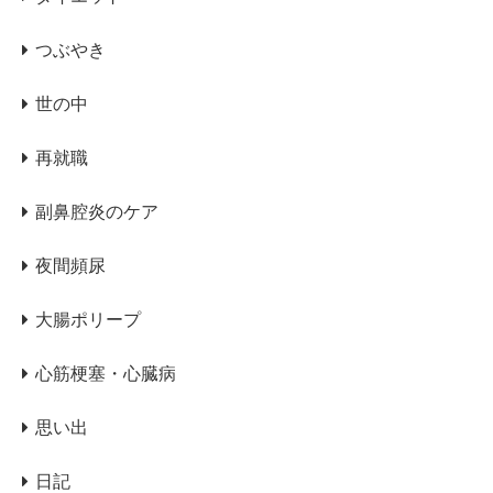
つぶやき
世の中
再就職
副鼻腔炎のケア
夜間頻尿
大腸ポリープ
心筋梗塞・心臓病
思い出
日記