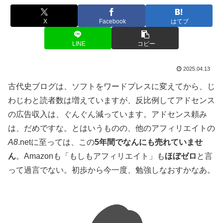
X
Facebook
はてブ
LINE
コピー
2025.04.13
古代史ブログは、ソフトをワードプレスに変えてから、じ
わじわと読者数は増えていますが、反比例してアドセンス
の広告収入は、ぐんぐん減っています。アドセンス頼み
は、だめですな。とはいうものの、他のアフィリエイトの
A8
.netに至っては、この
5年間でなんにも売れていませ
ん
。Amazonも「もしもアフィリエイト」も
ほぼゼロ
と言
って過言でない。初歩から今一度、勉強しなおすかなあ。