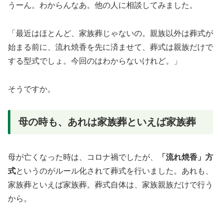
うーん。わからんなあ。他の人に相談してみました。
「最近はほとんど、家族葬じゃないの。親族以外は葬式が
始まる前に、流れ焼香を先に済ませて、葬式は親族だけで
する型式でしょ。今回のはわからないけれど。」
そうですか。
母の時も、あれは家族葬といえば家族葬
母が亡くなった時は、コロナ禍でしたが、
「流れ焼香」方
式
というのがルール化されて葬式を行いました。あれも、
家族葬といえば家族葬。葬式自体は、家族親族だけで行う
から。