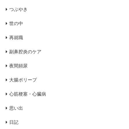
つぶやき
世の中
再就職
副鼻腔炎のケア
夜間頻尿
大腸ポリープ
心筋梗塞・心臓病
思い出
日記