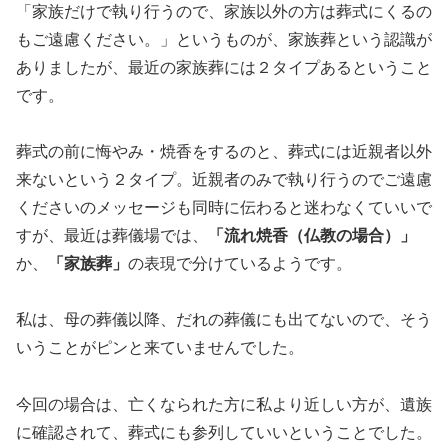
「家族だけで執り行うので、家族以外の方は葬式にくるの
もご遠慮ください。」というものが、家族葬という認識が
ありましたが、最近の家族葬には２タイプあるということ
です。
葬式の前に悔やみ・焼香をするのと、葬式には近親者以外
来ないという２タイプ。近親者のみで執り行うのでご遠慮
くださいのメッセージも同時に伝わると迷わなくていいで
すが、最近は葬儀場では、
「流れ焼香（仏教の場合）」
か、
「家族葬」
の表現で分けているようです。
私は、母の葬儀以降、だれの葬儀にも出てないので、そう
いうことがピンと来ていませんでした。
今回の場合は、亡くなられた方に私より近しい方が、遺族
に確認されて、葬式にも参列していいということでした。