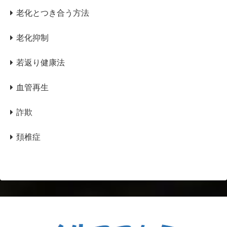
老化とつき合う方法
老化抑制
若返り健康法
血管再生
詐欺
頚椎症