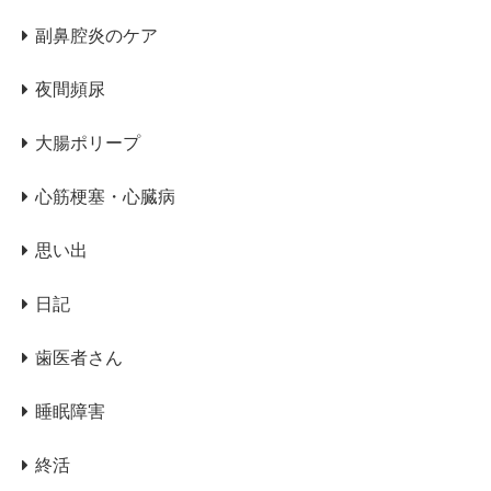
副鼻腔炎のケア
夜間頻尿
大腸ポリープ
心筋梗塞・心臓病
思い出
日記
歯医者さん
睡眠障害
終活