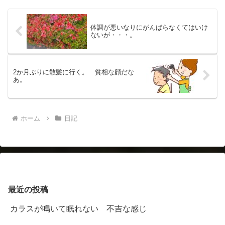
体調が悪いなりにがんばらなくてはいけ
ないが・・・。
2か月ぶりに散髪に行く。 貧相な顔だな
あ。
ホーム
日記
最近の投稿
カラスが鳴いて眠れない 不吉な感じ