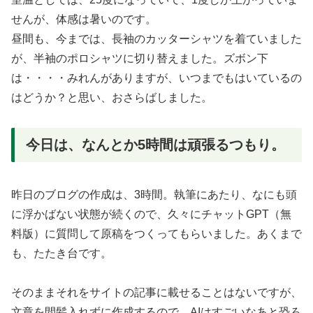
せんが、体感は暑いのです。
昼間も、今までは、長袖のカッターシャツを着ていました
が、半袖のポロシャツに切り替えました。ズボン下
は・・・・みれんがありますが、いつまでもはいているの
はどうか？と思い、おさらばしました。
今日は、なんとか5時間は頑張るつもり。
昨日のブログの作成は、3時間。執筆にあたり、なにも頭
に浮かばない状態が続くので、久々にチャットGPT（無
料版）に質問して原稿をつくってもらいました。あくまで
も、たたき台です。
そのままそれをサイトの記事に載せることはないですが、
文章を間髪入れずに作成するので、AIはすごいなあと恐ろ