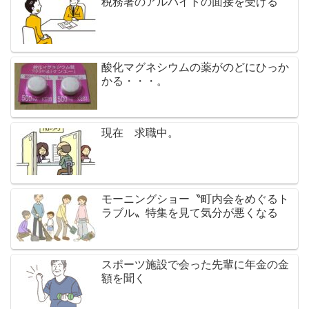
税務署のアルバイトの面接を受ける
酸化マグネシウムの薬がのどにひっか
かる・・・。
現在 求職中。
モーニングショー〝町内会をめぐるト
ラブル〟特集を見て気分が悪くなる
スポーツ施設で会った先輩に年金の金
額を聞く