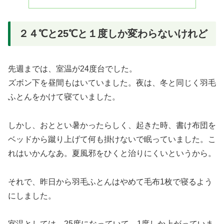
２４℃と25℃と１度しか変わらないけれど
先週までは、室温が24度台でした。
ズボン下を昼間もはいていました。夜は、冬と同じく羽毛
ふとんをかけて寝ていました。
しかし、おととい暑かったらしく、起きた時、書け布団を
ベッドから蹴り上げて何も掛けないで眠っていました。こ
れはいかんなあ。夏風邪をひくと治りにくいというから。
それで、昨日から羽毛ふとんはやめて毛布1枚で寝るよう
にしました。
室温としては、25度になっていて、1度しか上がっていま