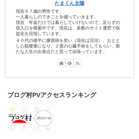
たまくん太陽
現在６７歳の男性です。
一人暮らしのできごとを綴っていきます。
現在 年金だけでは暮らしていけないので、足らずの
収入口を模索中です。現在は、多数のサイト運営で収
益化を目指しています。
４０代の後半に膠原病を患い（現在は完治）、おとと
し心筋梗塞になり、２度の心臓手術をしてもらい、新
たな人生の出発点だと思って頑張っています。
ブログ村PVアクセスランキング