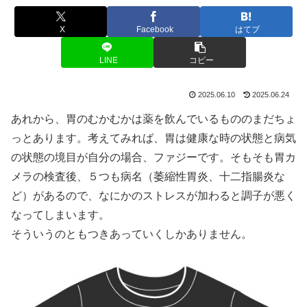
X
Facebook
はてブ
LINE
コピー
2025.06.10
2025.06.24
あれから、胃のむかむかは薬を飲んでいるもののまだちょ
っとあります。考えてみれば、胃は健康な時の状態と病気
の状態の境目が自分の場合、ファジーです。そもそも胃カ
メラの検査後、５つも病名（萎縮性胃炎、十二指腸炎な
ど）があるので、なにかのストレスが加わると調子が悪く
なってしまいます。
そういうのともつきあっていくしかありません。