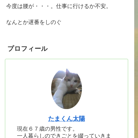
今度は腰が・・・。仕事に行けるか不安。
なんとか遅番をしのぐ
プロフィール
たまくん太陽
現在６７歳の男性です。
一人暮らしのできごとを綴っていきま