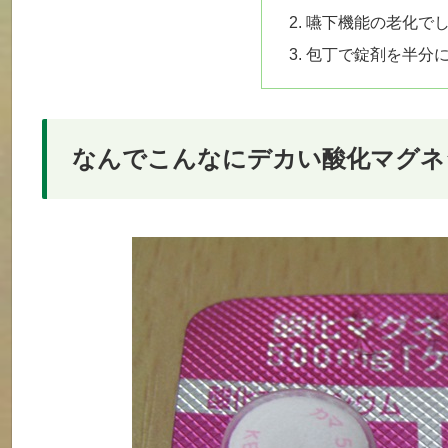
嚥下機能の老化で
包丁で錠剤を半分
なんでこんなにデカい酸化マグネ