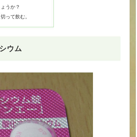
しょうか？
に切って飲む。
シウム