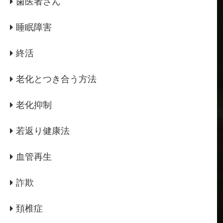
歯医者さん
睡眠障害
終活
老化とつき合う方法
老化抑制
若返り健康法
血管再生
詐欺
頚椎症