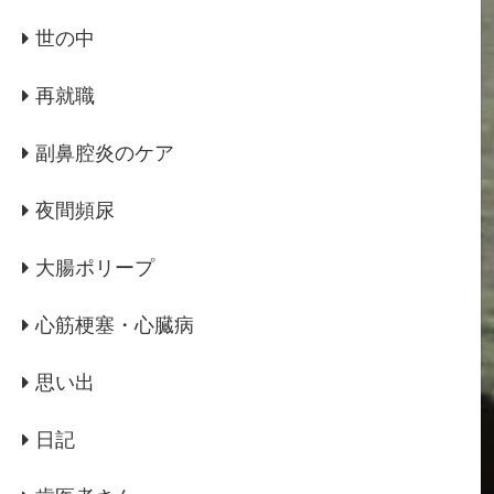
世の中
再就職
副鼻腔炎のケア
夜間頻尿
大腸ポリープ
心筋梗塞・心臓病
思い出
日記