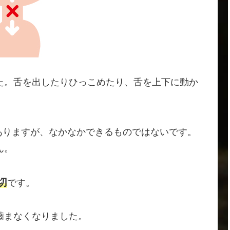
た。舌を出したりひっこめたり、舌を上下に動か
かありますが、なかなかできるものではないです。
ん。
切
です。
嚙まなくなりました。