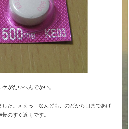
１ケがたいへんでかい。
ました。ええっ！なんども、のどから口まであげ
声帯のすぐ近くです。