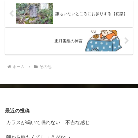
誰もいないところにお参りする【初詣】
正月番組の神言
ホーム
その他
最近の投稿
カラスが鳴いて眠れない 不吉な感じ
朝から眠たくてしょうがない。