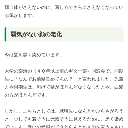
顔自体がさえないのに、写し方でさらにさえなくなってい
る気がします。
覇気がない顔の老化
今は髪を黒く染めています。
大学の部活の（４０年以上前のギター部）同窓会で、同期
生に「なんでお前髪染めてんの？」と言われました。先輩
方や同期生は、剥げて髪がほとんどなくなった方や、白髪
の方がほとんどです。
しかし、こちらとしては、就職先になんとかぶらさがろう
と、少しでも若そうに元気そうに見えるために、黒く染め
ています。老いの受容ができとらんとか文句を言う人もい