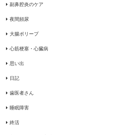
副鼻腔炎のケア
夜間頻尿
大腸ポリープ
心筋梗塞・心臓病
思い出
日記
歯医者さん
睡眠障害
終活