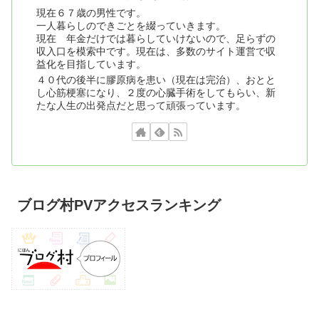
現在６７歳の男性です。
一人暮らしのできごとを綴っていきます。
現在 年金だけでは暮らしていけないので、足らずの
収入口を模索中です。現在は、多数のサイト運営で収
益化を目指しています。
４０代の後半に膠原病を患い（現在は完治）、おとと
し心筋梗塞になり、２度の心臓手術をしてもらい、新
たな人生の出発点だと思って頑張っています。
ブログ村PVアクセスランキング