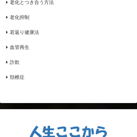
老化とつき合う方法
老化抑制
若返り健康法
血管再生
詐欺
頚椎症