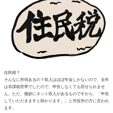
住民税？
そんなに所得あるの？収入はほぼ年金しかないので、去年
は非課税世帯でしたので、申告しなくても罰せられませ
ん。ただ、微妙にネット収入があるものですから、「申告
していただきますと助かります。」と市役所の方に言われ
ます。