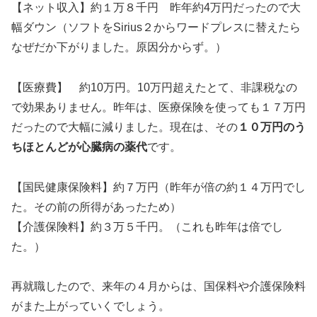
【ネット収入】約１万８千円 昨年約4万円だったので大
幅ダウン（ソフトをSirius２からワードプレスに替えたら
なぜだか下がりました。原因分からず。）
【医療費】 約10万円。10万円超えたとて、非課税なの
で効果ありません。昨年は、医療保険を使っても１７万円
だったので大幅に減りました。現在は、その
１０万円のう
ちほとんどが心臓病の薬代
です。
【国民健康保険料】約７万円（昨年が倍の約１４万円でし
た。その前の所得があったため）
【介護保険料】約３万５千円。（これも昨年は倍でし
た。）
再就職したので、来年の４月からは、国保料や介護保険料
がまた上がっていくでしょう。