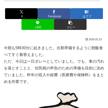
X
Facebook
はてブ
LINE
コピー
2026.02.23
今朝も5時30分に起きました。出勤準備するように朝飯食
べてすぐ着替えました。
ただ、今日は一日ダレ〜としていました。でも、車の汚れ
を落とすことと、住民税の申告のための準備を目的に決め
ていました。昨年の収入や経費（医療費や保険料）をまと
める作業です。