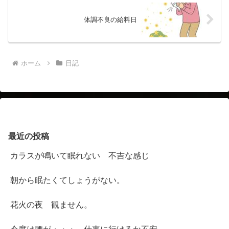
体調不良の給料日
ホーム
日記
最近の投稿
カラスが鳴いて眠れない 不吉な感じ
朝から眠たくてしょうがない。
花火の夜 観ません。