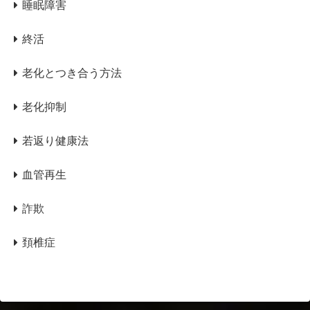
睡眠障害
終活
老化とつき合う方法
老化抑制
若返り健康法
血管再生
詐欺
頚椎症