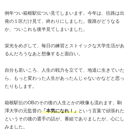
例年つい箱根駅伝つい見てしまいます。今年は、往路は出
発の１区だけ見て、終わりにしました。復路がどうなる
か、ついこれも後半見てしまいました。
栄光をめざして、毎日の練習とストイックな大学生活があ
るんだろうなあと想像すると面白い。
自分も若いころ、人生の戦力を立てて、地道に生きていた
ら、もっと変わった人生があったんじゃないかなどと思っ
たりもします。
箱根駅伝のOBのその後の人生とかの映像も流れます。駒
澤大学の元監督の
「本気になれ！」
という言葉で頑張れた
というその後の選手の話が、番組でありましたが、心にし
みました。