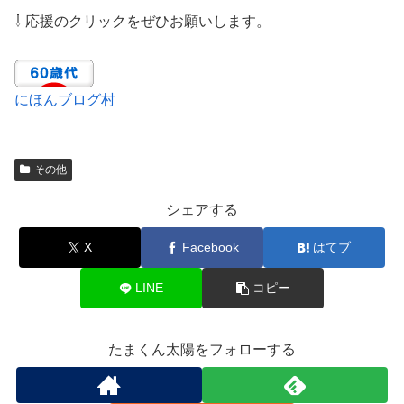
⇩ 応援のクリックをぜひお願いします。
にほんブログ村
その他
シェアする
X
Facebook
はてブ
LINE
コピー
たまくん太陽をフォローする