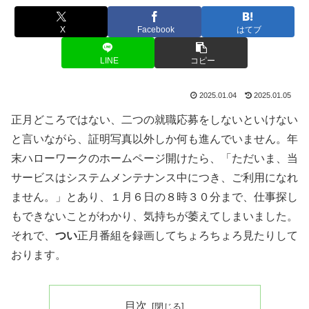
X
Facebook
はてブ
LINE
コピー
2025.01.04
2025.01.05
正月どころではない、二つの就職応募をしないといけない
と言いながら、証明写真以外しか何も進んでいません。年
末ハローワークのホームページ開けたら、「ただいま、当
サービスはシステムメンテナンス中につき、ご利用になれ
ません。」とあり、１月６日の８時３０分まで、仕事探し
もできないことがわかり、気持ちが萎えてしまいました。
それで、
つい
正月番組を録画してちょろちょろ見たりして
おります。
目次