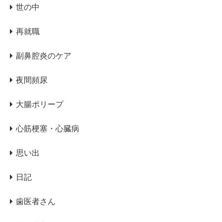
世の中
再就職
副鼻腔炎のケア
夜間頻尿
大腸ポリープ
心筋梗塞・心臓病
思い出
日記
歯医者さん