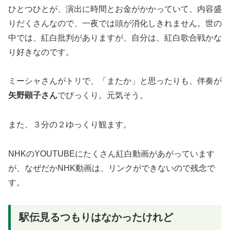
ひとつひとが、演出に時間とお金がかかっていて、内容盛
りだくさんなので、一夜では頭が消化しきれません。世の
中では、紅白批判がありますが、自分は、紅白歌合戦かな
り好きなのです。
ミーシャさんがトリで、「またか」と思ったりも、伴奏が
矢野顕子さん
でびっくり。元気そう。
また、３分の２ゆっくり観ます。
NHKのYOUTUBEにたくさん紅白動画があがっています
が、なぜだかNHK動画は、リンクができないので残念で
す。
駅伝見るつもりはなかったけれど