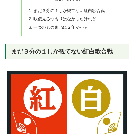
まだ３分の１しか観てない紅白歌合戦
駅伝見るつもりはなかったけれど
一つのものまねに２年かかる
まだ３分の１しか観てない紅白歌合戦