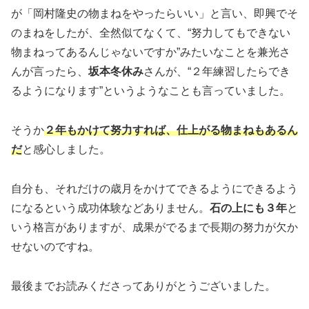
が「岡村隆史の物まねをやったらいい」と言い、即興でそ
のまねをしたが、全然似てなくて、“努力してもできない
物まねってあるんじゃないですか”みたいなことを兼光さ
んが言ったら、
坂本冬休み
さんが、“２年練習したらでき
るようになります”というようなことも言っていました。
そうか
２年もかけて努力すれば、仕上がる物まねもあるん
だ
と感心しました。
自分も、それだけの歳月をかけてできるようにできるよう
になるという成功体験などありません。
石の上にも３年
と
いう格言がありますが、成果がでるまで長期の努力が欠か
せないのですね。
最後までお読みくださってありがとうございました。