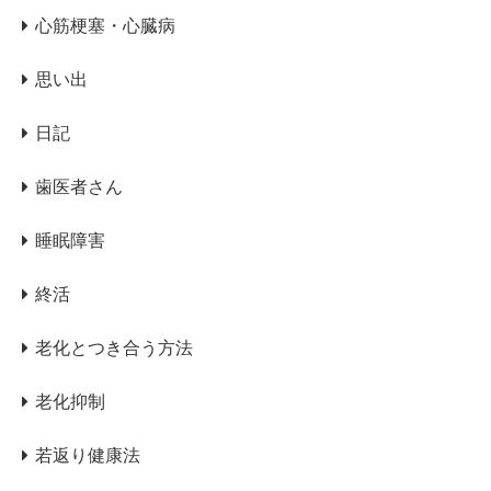
心筋梗塞・心臓病
思い出
日記
歯医者さん
睡眠障害
終活
老化とつき合う方法
老化抑制
若返り健康法