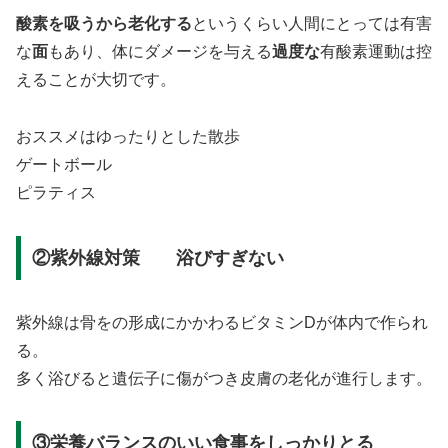
酸素を吸うから老化する
というくらい人間にとっては有害
な
面
もあり、体にダメージを与える
過度な
有酸素運動は控
えることが大切です。
おススメはゆったりとした散歩
ゲートボール
ピラティス
②紫外線対策 浴びすぎない
紫外線は骨をの形成にかかわるビタミンDが体内で作られ
る。
多く浴びると遺伝子に傷がつき皮膚の老化が進行します。
③栄養バランスのいい食事をしっかりとる