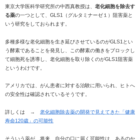
東京大学医科学研究所の中西真教授は、
老化細胞を除去す
る薬
の一つとして、GLS1（グルタミナーゼ１）阻害薬と
いう研究をしておられます。
多種多様な老化細胞を生き延びさせているのがGLS1とい
う酵素であることを発見し、この酵素の働きをブロックし
て細胞死を誘導し、老化細胞を取り除くのがGLS1阻害薬
というわけです。
アメリカでは、がん患者に対する治験に用いられ、ヒトへ
の安全性は確認されているそうです。
詳しくは →
老化細胞除去薬の開発で見えてきた「健康
寿命120歳」の可能性
そういう薬が、将来、自分の口に届く可能性は、あるのか