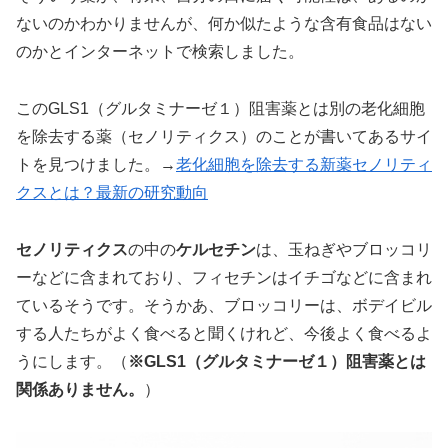
ないのかわかりませんが、何か似たような含有食品はない
のかとインターネットで検索しました。
このGLS1（グルタミナーゼ１）阻害薬とは別の老化細胞
を除去する薬（セノリティクス）のことが書いてあるサイ
トを見つけました。→
老化細胞を除去する新薬セノリティ
クスとは？最新の研究動向
セノリティクス
の中の
ケルセチン
は、玉ねぎやブロッコリ
ーなどに含まれており、フィセチンはイチゴなどに含まれ
ているそうです。そうかあ、ブロッコリーは、ボデイビル
する人たちがよく食べると聞くけれど、今後よく食べるよ
うにします。（
※GLS1（グルタミナーゼ１）阻害薬とは
関係ありません。
）