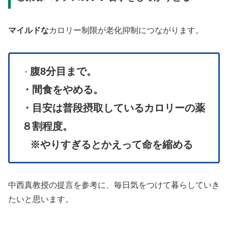
マイルドな
カロリー制限が老化抑制につながります。
腹8分目まで。
・
・間食をやめる。
・目安は普段摂取しているカロリーの薬
８割程度。
※やりすぎるとかえって命を縮める
中西真教授の提言を参考に、毎日気をつけて暮らしていき
たいと思います。