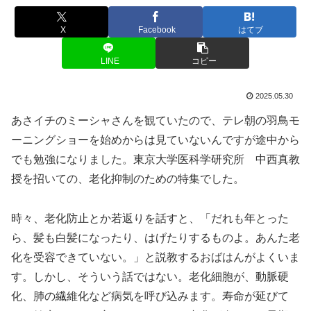
X
Facebook
はてブ
LINE
コピー
2025.05.30
あさイチのミーシャさんを観ていたので、テレ朝の羽鳥モ
ーニングショーを始めからは見ていないんですが途中から
でも勉強になりました。東京大学医科学研究所 中西真教
授を招いての、老化抑制のための特集でした。
時々、老化防止とか若返りを話すと、「だれも年とった
ら、髪も白髪になったり、はげたりするものよ。あんた老
化を受容できていない。」と説教するおばはんがよくいま
す。しかし、そういう話ではない。老化細胞が、動脈硬
化、肺の繊維化など病気を呼び込みます。寿命が延びて