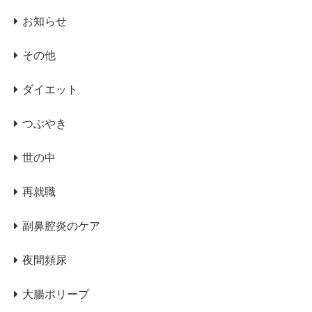
お知らせ
その他
ダイエット
つぶやき
世の中
再就職
副鼻腔炎のケア
夜間頻尿
大腸ポリープ