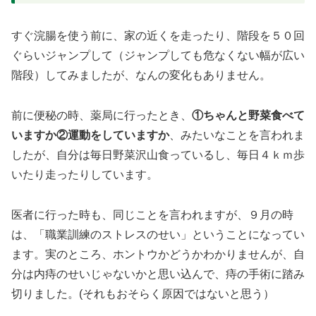
すぐ浣腸を使う前に、家の近くを走ったり、階段を５０回
ぐらいジャンプして（ジャンプしても危なくない幅が広い
階段）してみましたが、なんの変化もありません。
前に便秘の時、薬局に行ったとき、
①ちゃんと野菜食べて
いますか②運動をしていますか
、みたいなことを言われま
したが、自分は毎日野菜沢山食っているし、毎日４ｋｍ歩
いたり走ったりしています。
医者に行った時も、同じことを言われますが、９月の時
は、「職業訓練のストレスのせい」ということになってい
ます。実のところ、ホントウかどうかわかりませんが、自
分は内痔のせいじゃないかと思い込んで、痔の手術に踏み
切りました。(それもおそらく原因ではないと思う）