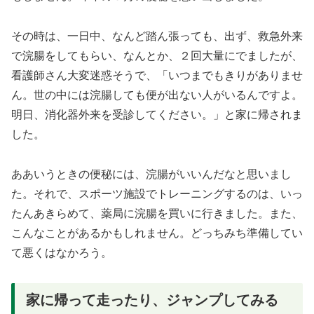
その時は、一日中、なんど踏ん張っても、出ず、救急外来
で浣腸をしてもらい、なんとか、２回大量にでましたが、
看護師さん大変迷惑そうで、「いつまでもきりがありませ
ん。世の中には浣腸しても便が出ない人がいるんですよ。
明日、消化器外来を受診してください。」と家に帰されま
した。
ああいうときの便秘には、浣腸がいいんだなと思いまし
た。それで、スポーツ施設でトレーニングするのは、いっ
たんあきらめて、薬局に浣腸を買いに行きました。また、
こんなことがあるかもしれません。どっちみち準備してい
て悪くはなかろう。
家に帰って走ったり、ジャンプしてみる