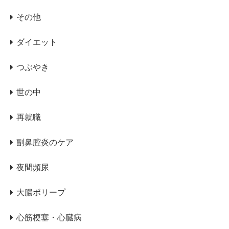
その他
ダイエット
つぶやき
世の中
再就職
副鼻腔炎のケア
夜間頻尿
大腸ポリープ
心筋梗塞・心臓病