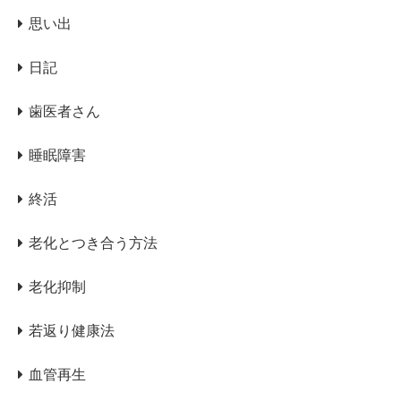
思い出
日記
歯医者さん
睡眠障害
終活
老化とつき合う方法
老化抑制
若返り健康法
血管再生