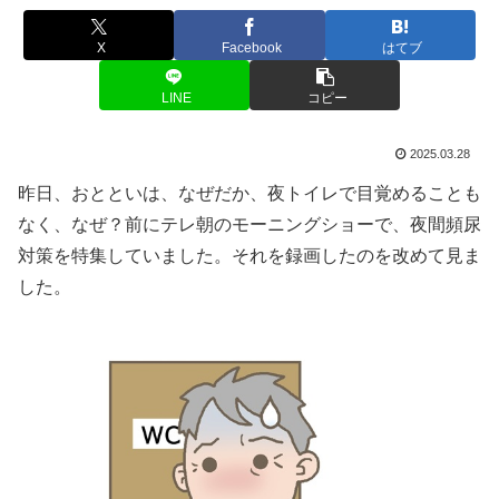
X
Facebook
はてブ
LINE
コピー
2025.03.28
昨日、おとといは、なぜだか、夜トイレで目覚めることも
なく、なぜ？前にテレ朝のモーニングショーで、夜間頻尿
対策を特集していました。それを録画したのを改めて見ま
した。