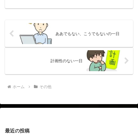
もありますが、それは授業についていく
力があるかどうかを見るためのようで、
重要なのは面接とうかがいました。面接
で良い評価を得るには、事務...
ああでもない、こうでもないの一日
計画性のない一日
ホーム
その他
最近の投稿