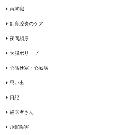
再就職
副鼻腔炎のケア
夜間頻尿
大腸ポリープ
心筋梗塞・心臓病
思い出
日記
歯医者さん
睡眠障害