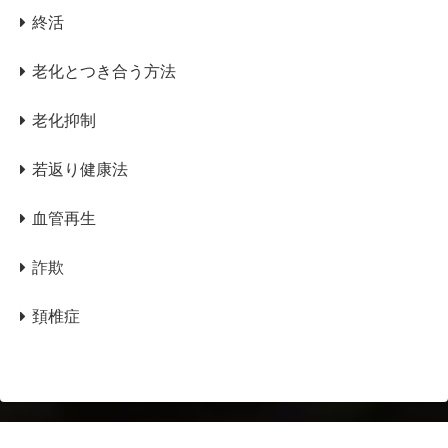
終活
老化とつき合う方法
老化抑制
若返り健康法
血管再生
詐欺
頚椎症