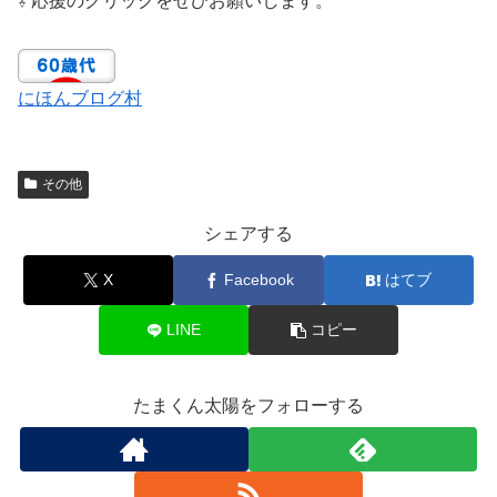
⇩ 応援のクリックをぜひお願いします。
にほんブログ村
その他
シェアする
X
Facebook
はてブ
LINE
コピー
たまくん太陽をフォローする