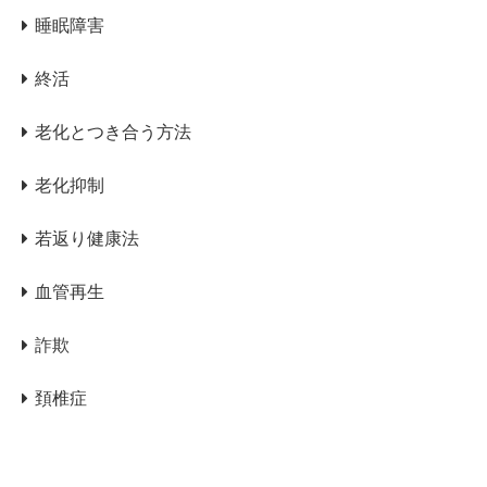
睡眠障害
終活
老化とつき合う方法
老化抑制
若返り健康法
血管再生
詐欺
頚椎症