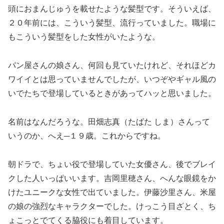
頭におまんじゅうを載せたような髪型です。そういえば、
２０年前には、こういう髪型、流行っていました。職場に
もこういう髪型をした女性がいたような。
パン屋さんの娘さん、何回も見ていたけれど、それほどカ
ワイイとは思っていませんでしたが、いつぞやギャル風の
いでたちで登場しているときがあってハッと思いました。
名前はなんだろうな。田畑志真（たばた しま）さんって
いうのか、へえ─１９歳。これからですね。
朝ドラで、ちょい役で登場していた女優さん、後でブレイ
クした人いっぱいいます。吉岡里穂さん、へんな眼鏡をか
けたユニークな女性で出ていました。伊藤沙里さん、米屋
の娘の強烈なキャラクターでした。けっこう目ざとく、ち
ょこっとでてくる脇役にも着目しています。