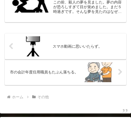
この前、殺人の夢を見ました。夢の内容
が恐ろしすぎて目が覚めました。まだ５
時過ぎです。そんな夢を見たのはなぜ？
夢ですので、つじつまが合わないところ
があります。ATMに包丁が登場。ギョギ
ョッと思ったら、場面が変わって舞台は
自宅です。「キャリアコ...
スマホ動画に思いいたらず。
市の会計年度任用職員もたぶん落ちる。
ホーム
その他