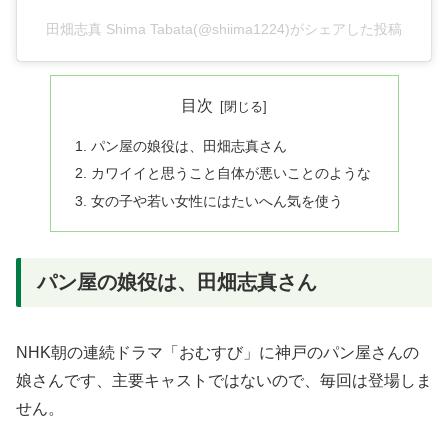
田畑志真 Shima Tabata(@shiima1224)がシェアした投稿
目次
パン屋の娘役は、田畑志真さん
カワイイと思うこと自体が悪いことのような
女の子や若い女性にはたいへん気を使う
パン屋の娘役は、田畑志真さん
NHK朝の連続ドラマ「おむすび」に神戸のパン屋さんの
娘さんです、主要キャストではないので、毎回は登場しま
せん。