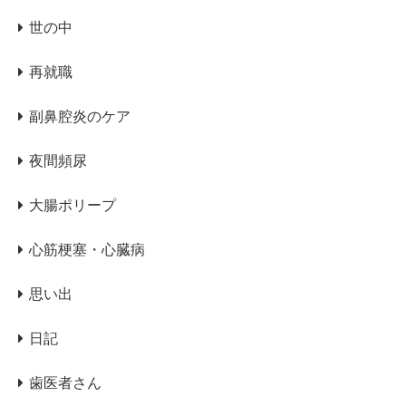
世の中
再就職
副鼻腔炎のケア
夜間頻尿
大腸ポリープ
心筋梗塞・心臓病
思い出
日記
歯医者さん