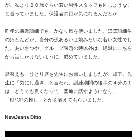
が、私より２０歳ぐらい若い男性スタッフも同じようなこ
と言っていました。保護者の目が気になるんだとか。
昨年の職業訓練でも、かなり気を使いました。ほぼ訓練生
のほとんどが、自分の孫あるいは娘みたいな若い女性でし
た。あいさつや、グループ課題の時以外は、絶対にこちら
から話しかけないように、戒めていました。
席替えも、ひとり席を先生にお願いしましたが、却下。先
生に「気にし過ぎ」と言われ、訓練期間の後半の４分の１
は、どうでも良くなって、普通に話すようになり、
「KPOPの推し」とかを教えてもらいました。
NewJeans Ditto