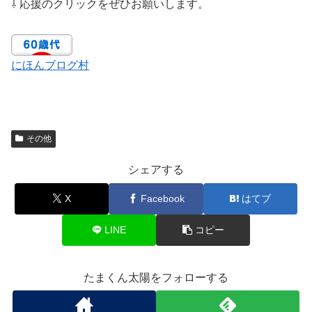
⇩ 応援のクリックをぜひお願いします。
にほんブログ村
その他
シェアする
X
Facebook
はてブ
LINE
コピー
たまくん太陽をフォローする