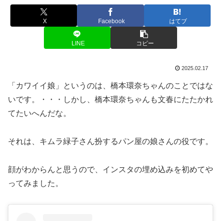
X
Facebook
はてブ
LINE
コピー
2025.02.17
「カワイイ娘」というのは、橋本環奈ちゃんのことではな
いです。・・・しかし、橋本環奈ちゃんも文春にたたかれ
てたいへんだな。
それは、キムラ緑子さん扮するパン屋の娘さんの役です。
顔がわからんと思うので、インスタの埋め込みを初めてや
ってみました。