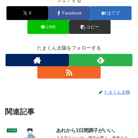
シェアする
X
Facebook
はてブ
LINE
コピー
たまくん太陽をフォローする
たまくん太陽
関連記事
あれから3日間調子がいい。
その他
２６日ぐらいは、調子が悪く、将来どう