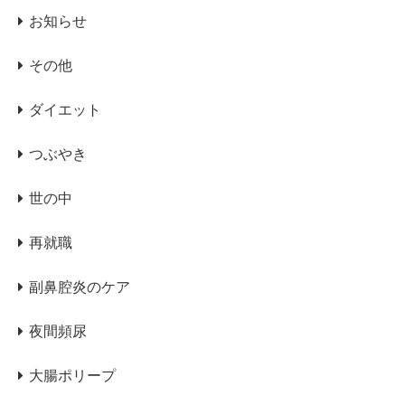
お知らせ
その他
ダイエット
つぶやき
世の中
再就職
副鼻腔炎のケア
夜間頻尿
大腸ポリープ