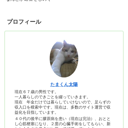
プロフィール
たまくん太陽
現在６７歳の男性です。
一人暮らしのできごとを綴っていきます。
現在 年金だけでは暮らしていけないので、足らずの
収入口を模索中です。現在は、多数のサイト運営で収
益化を目指しています。
４０代の後半に膠原病を患い（現在は完治）、おとと
し心筋梗塞になり、２度の心臓手術をしてもらい、新