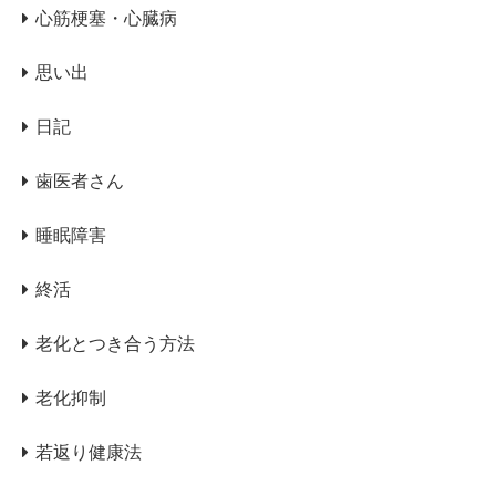
心筋梗塞・心臓病
思い出
日記
歯医者さん
睡眠障害
終活
老化とつき合う方法
老化抑制
若返り健康法