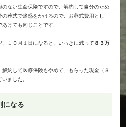
宛のない生命保険ですので、解約して自分のため
分の葬式で迷惑をかけるので、お葬式費用とし
であげても同じことです。
が、１０月１日になると、いっきに減って
８３万
、解約して医療保険もやめて、もらった現金（８
ていました。
別になる