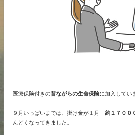
医療保険付きの
昔ながらの生命保険
に加入してい
９月いっぱいまでは、掛け金が１月
約１７００
んどくなってきました。