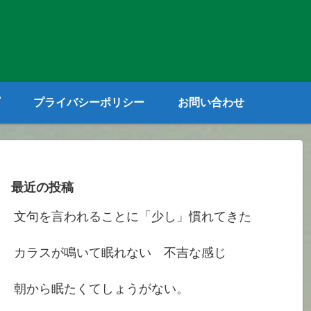
プライバシーポリシー
お問い合わせ
最近の投稿
文句を言われることに「少し」慣れてきた
カラスが鳴いて眠れない 不吉な感じ
朝から眠たくてしょうがない。