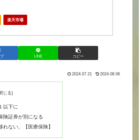
楽天市場
ブ
LINE
コピー
2024.07.21
2024.08.06
１以下に
保険証券が別になる
移れない。【医療保険】