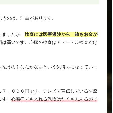
思うのは、理由があります。
しましたが、
検査には医療保険から一線もお金が
料は高い
です。心臓の検査はカテーテル検査だけ
を払うのもなんかなあという気持ちになっていま
１７，０００円です。テレビで宣伝している医療
ます。
心臓病でも入れる保険はたくさんあるので