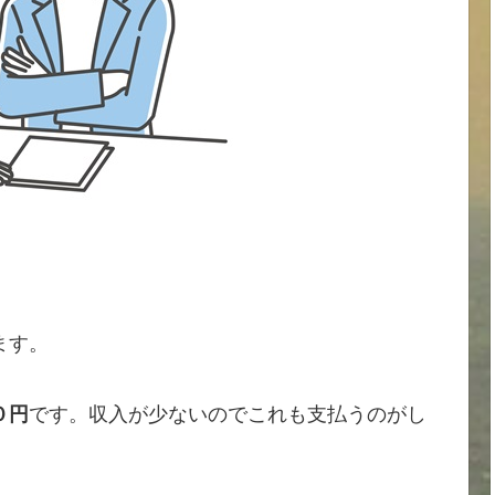
ます。
０円
です。収入が少ないのでこれも支払うのがし