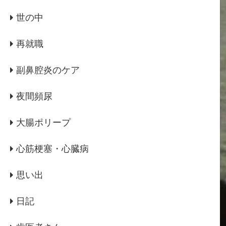
世の中
再就職
副鼻腔炎のケア
夜間頻尿
大腸ポリープ
心筋梗塞・心臓病
思い出
日記