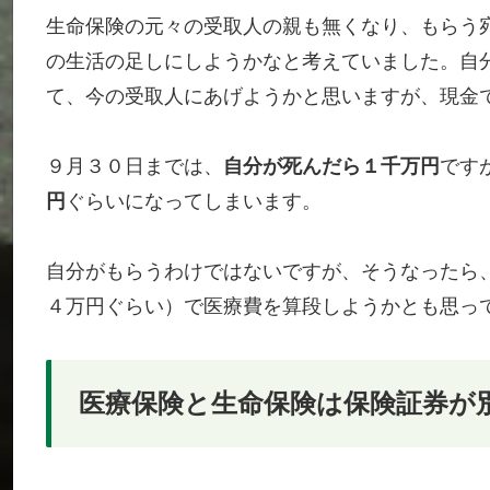
生命保険の元々の受取人の親も無くなり、もらう
の生活の足しにしようかなと考えていました。自
て、今の受取人にあげようかと思いますが、現金
９月３０日までは、
自分が死んだら１千万円
です
円
ぐらいになってしまいます。
自分がもらうわけではないですが、そうなったら
４万円ぐらい）で医療費を算段しようかとも思っ
医療保険と生命保険は保険証券が