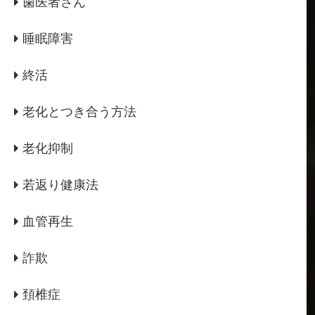
歯医者さん
睡眠障害
終活
老化とつき合う方法
老化抑制
若返り健康法
血管再生
詐欺
頚椎症