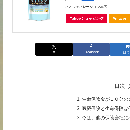
ネオジェネレーション本店
Yahooショッピング
Amazon
X
Facebook
はて
目次
生命保険金が１０分の
医療保険と生命保険は
今は、他の保険会社に