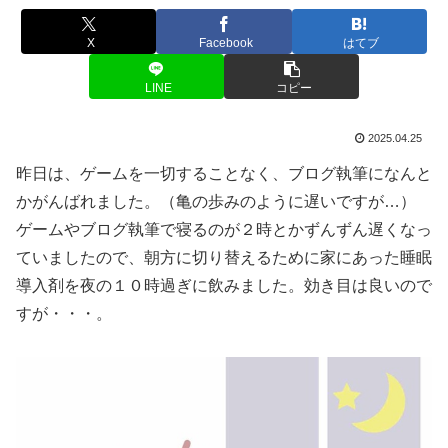
X
Facebook
はてブ
LINE
コピー
2025.04.25
昨日は、ゲームを一切することなく、ブログ執筆になんと
かがんばれました。（亀の歩みのように遅いですが…）
ゲームやブログ執筆で寝るのが２時とかずんずん遅くなっ
ていましたので、朝方に切り替えるために家にあった睡眠
導入剤を夜の１０時過ぎに飲みました。効き目は良いので
すが・・・。