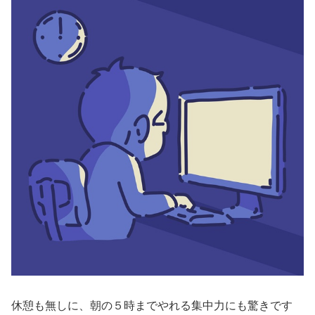
休憩も無しに、朝の５時までやれる集中力にも驚きです