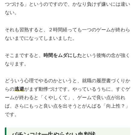
つづける」というのですので、かなり負けず嫌いには違い
ない。
それも習熟すると、２時間経っても一つのゲームが終わら
ないまでになってしまいました。
そこまですると、
時間をムダにした
という後悔の念が強く
なります。
どういう心理でやるのかというと、就職の履歴書づくりか
らの
逃避
がまず動悸づけです。やっているうちに、すぐゲ
ームが終わると「くやしくて」、ゲームで良い点が出れ
ば、さらにもっと良い点を出そうとがんばる「向上性？」
です。
パチンコは一生やらない血判状