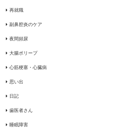
再就職
副鼻腔炎のケア
夜間頻尿
大腸ポリープ
心筋梗塞・心臓病
思い出
日記
歯医者さん
睡眠障害