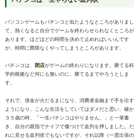
パソコンゲームもパチンコと似たようなところがありまし
て、熱くなると自分でゲームを終わらせられなくところが
あります。ほどほどの時間を決めて止めればいいんです
が、時間に際限なくやってしまうところがあります。
パチンコは、
閉店
がゲームの終わりになります。勝てる科
学的根拠など何にも無いのに、勝てるまでやろうとしま
す。
それで、借金が火だるまになり、消費者金融まで手を出す
ようになり、こんな生活をしていてはダメだと思い、確か
３５歳の時、「一生パチンコはやりません。」と一筆書
き、自分の親指でナイフで傷つけて血判を押しました。だ
れに見せる血判状でもないですが、それ以降（一度出張の