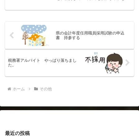
ときは、目の下にクマができていまし
た。体調が良いと心から言える日がない
生前の母が、「体のあちこちが痛い。」
と言っていましたが、年を取...
県の会計年度任用職員採用試験の申込
書 持参する
税務署アルバイト やっぱり落ちまし
た。
ホーム
その他
最近の投稿