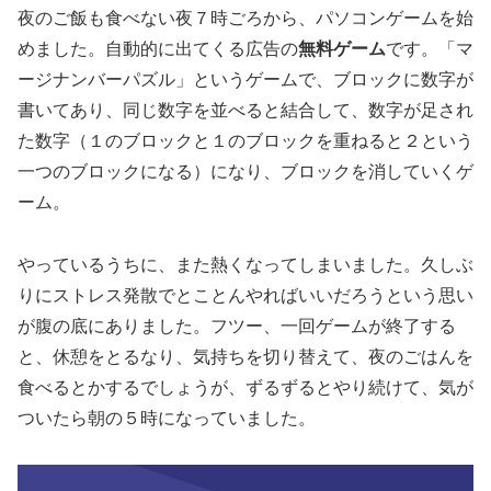
夜のご飯も食べない夜７時ごろから、パソコンゲームを始
めました。自動的に出てくる広告の
無料ゲーム
です。「マ
ージナンバーパズル」というゲームで、ブロックに数字が
書いてあり、同じ数字を並べると結合して、数字が足され
た数字（１のブロックと１のブロックを重ねると２という
一つのブロックになる）になり、ブロックを消していくゲ
ーム。
やっているうちに、また熱くなってしまいました。久しぶ
りにストレス発散でとことんやればいいだろうという思い
が腹の底にありました。フツー、一回ゲームが終了する
と、休憩をとるなり、気持ちを切り替えて、夜のごはんを
食べるとかするでしょうが、ずるずるとやり続けて、気が
ついたら朝の５時になっていました。