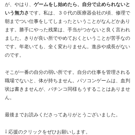
が、やはり、
ゲームをし始めたら、自分で止められないと
いう無力さ
です。私は、３０代の医療器会社の頃、修理で
朝までつい仕事をしてしまったということがなんどかあり
ます。勝手にやった残業は、手当がつかないと良く言われ
ました。きりが良い所でやめておくということが苦手なの
です。年老いても、全く変わりません。進歩や成長がない
のです。
そこが一番の自分の弱い所です。自分の仕事を管理される
職場でないと、体が持ちません。パソコンゲームは、血判
状は書きませんが、パチンコ同様もうすることはありませ
ん。
最後までお読みくださってありがとうございました。
⇩ 応援のクリックをぜひお願いします。