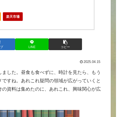
楽天市場
ブ
LINE
コピー
2025.04.15
しました。昼食も食べずに、時計を見たら、もう
メですね。あれこれ疑問の領域が広がっていくと
けの資料は集めたのに、あれこれ、興味関心が広