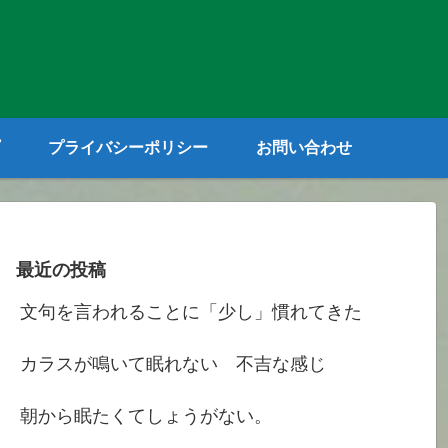
プライバシーポリシー
お問い合わせ
最近の投稿
文句を言われることに「少し」慣れてきた
カラスが鳴いて眠れない 不吉な感じ
朝から眠たくてしょうがない。