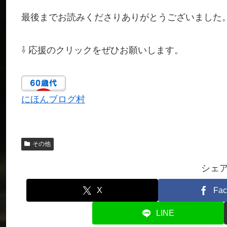
最後までお読みくださりありがとうございました
⇩ 応援のクリックをぜひお願いします。
にほんブログ村
その他
シェ
X
Fac
LINE