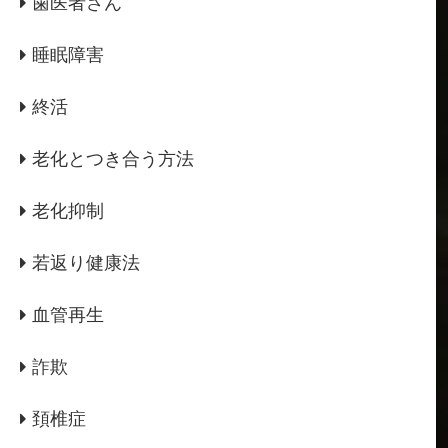
歯医者さん
睡眠障害
終活
老化とつき合う方法
老化抑制
若返り健康法
血管再生
詐欺
頚椎症