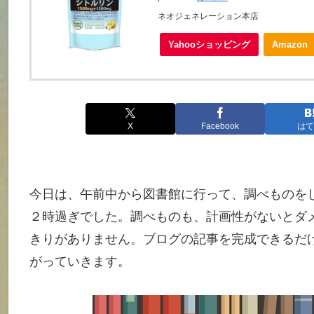
ネオジェネレーション本店
Yahooショッピング
Amazon
X
Facebook
はて
今日は、午前中から図書館に行って、調べものを
２時過ぎでした。調べものも、計画性がないとダ
きりがありません。ブログの記事を完成できるだ
がっていきます。