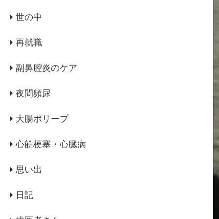
世の中
再就職
副鼻腔炎のケア
夜間頻尿
大腸ポリープ
心筋梗塞・心臓病
思い出
日記