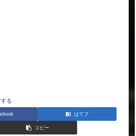
。
アする
ebook
はてブ
コピー