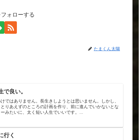
をフォローする
たまくん太陽
生で良い。
わけではありません。長生きしようとは思いません。しかし、
、とりあえずのところの計画を作り、前に進んでいかないとな
ーみたいに、太く短い人生でいいです。...
に行く