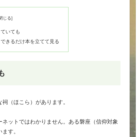
していても
、できるだけ本を立てて見る
も
な祠（ほこら）があります。
ーネットではわかりません。ある磐座（信仰対象
います。