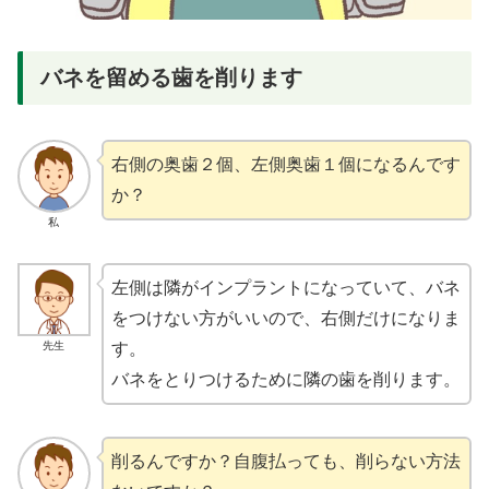
バネを留める歯を削ります
右側の奥歯２個、左側奥歯１個になるんです
か？
私
左側は隣がインプラントになっていて、バネ
をつけない方がいいので、右側だけになりま
先生
す。
バネをとりつけるために隣の歯を削ります。
削るんですか？自腹払っても、削らない方法