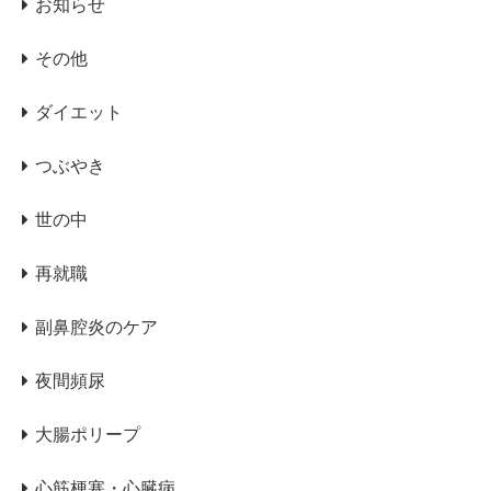
お知らせ
その他
ダイエット
つぶやき
世の中
再就職
副鼻腔炎のケア
夜間頻尿
大腸ポリープ
心筋梗塞・心臓病