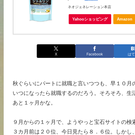
ネオジェネレーション本店
Yahooショッピング
Amazon
X
Facebook
はて
秋ぐらいにパートに就職と言いつつも、早１０月
いつになったら就職するのだろう。そろそろ、生
あと１ヶ月かな。
９月からの１ヶ月で、ようやっと宝石サイトの検
３カ月前は２０位、今日見たら８．６位。しかし