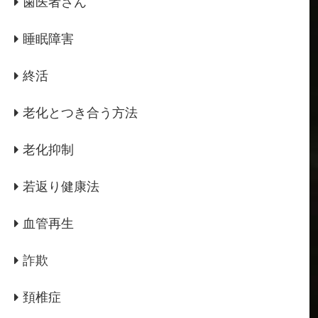
歯医者さん
睡眠障害
終活
老化とつき合う方法
老化抑制
若返り健康法
血管再生
詐欺
頚椎症