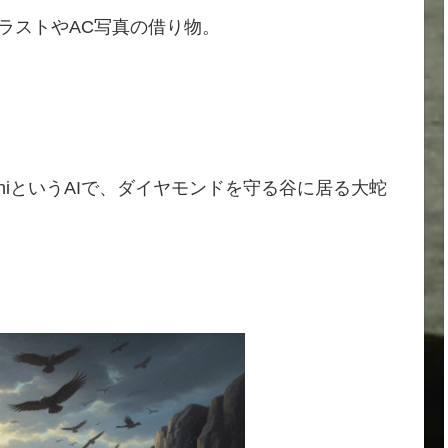
ラストやAC写真の借り物。
niというAIで、ダイヤモンドを守る谷に居る大蛇