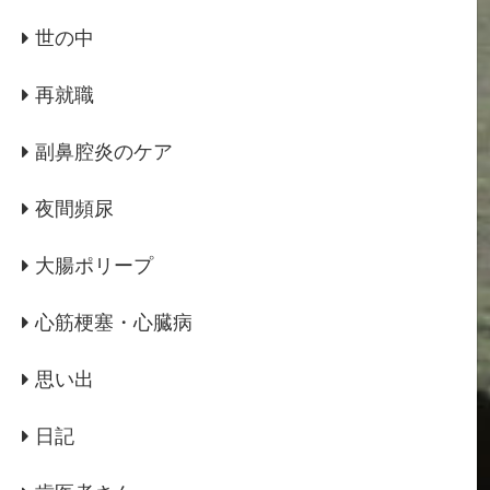
世の中
再就職
副鼻腔炎のケア
夜間頻尿
大腸ポリープ
心筋梗塞・心臓病
思い出
日記