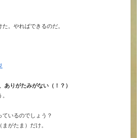
けた。やればできるのだ。
説
と、ありがたみがない（！？）
う。
っているのでしょう？
（まがたま）だけ。