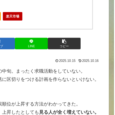
楽天市場
ブ
LINE
コピー
2025.10.15
2025.10.16
の中旬。まったく求職活動をしていない。
活に区切りをつける計画を作らないといけない。
索順位が上昇する方法がわかってきた。
、上昇したとしても
見る人が全く増えていない。