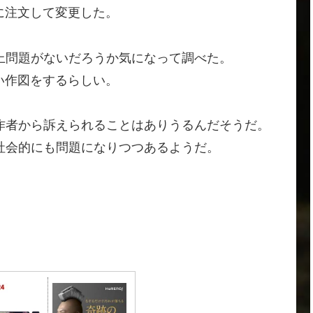
に注文して変更した。
上問題がないだろうか気になって調べた。
い作図をするらしい。
作者から訴えられることはありうるんだそうだ。
社会的にも問題になりつつあるようだ。