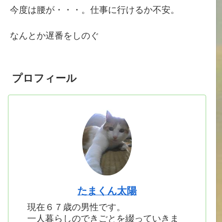
今度は腰が・・・。仕事に行けるか不安。
なんとか遅番をしのぐ
プロフィール
たまくん太陽
現在６７歳の男性です。
一人暮らしのできごとを綴っていきま