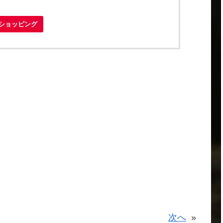
ooショッピング
。
次へ
»