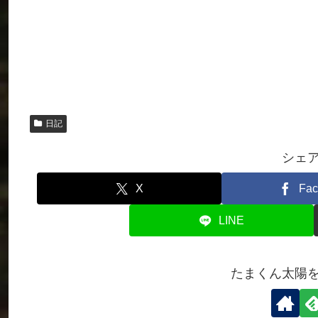
日記
シェ
X
Fac
LINE
たまくん太陽