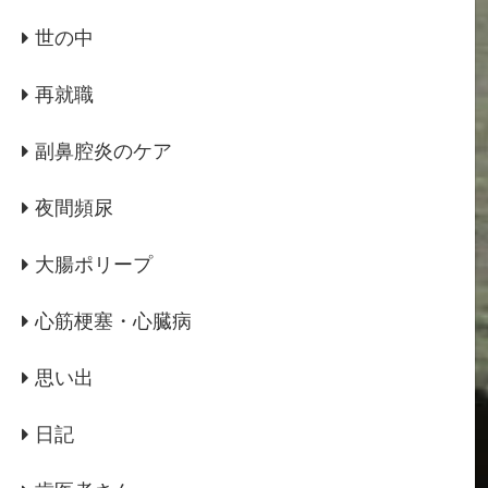
世の中
再就職
副鼻腔炎のケア
夜間頻尿
大腸ポリープ
心筋梗塞・心臓病
思い出
日記