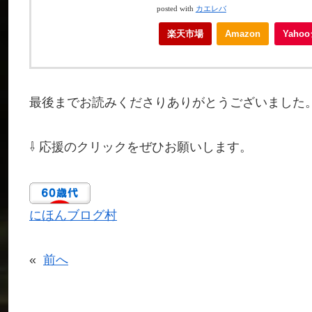
posted with
カエレバ
楽天市場
Amazon
Yah
最後までお読みくださりありがとうございました
⇩ 応援のクリックをぜひお願いします。
にほんブログ村
«
前へ