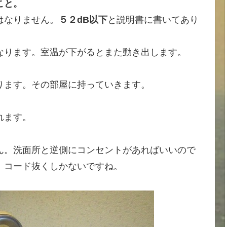
こと。
はなりません。
５２dB以下
と説明書に書いてあり
なります。室温が下がるとまた動き出します。
ります。その部屋に持っていきます。
れます。
ん。洗面所と逆側にコンセントがあればいいので
、コード抜くしかないですね。