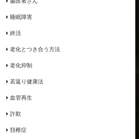
歯医者さん
睡眠障害
終活
老化とつき合う方法
老化抑制
若返り健康法
血管再生
詐欺
頚椎症