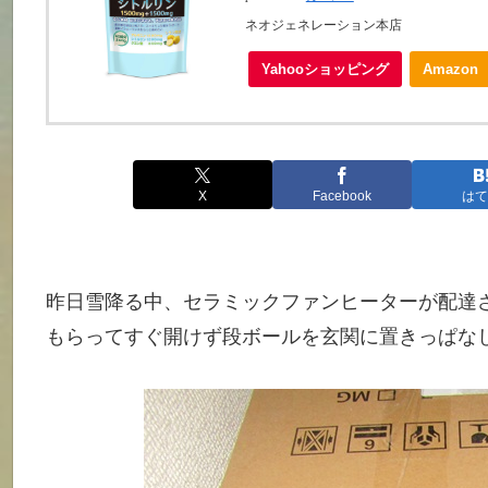
ネオジェネレーション本店
Yahooショッピング
Amazon
X
Facebook
はて
昨日雪降る中、セラミックファンヒーターが配達
もらってすぐ開けず段ボールを玄関に置きっぱな