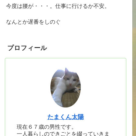
今度は腰が・・・。仕事に行けるか不安。
なんとか遅番をしのぐ
プロフィール
たまくん太陽
現在６７歳の男性です。
一人暮らしのできごとを綴っていきま