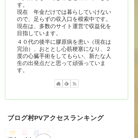
す。
現在 年金だけでは暮らしていけない
ので、足らずの収入口を模索中です。
現在は、多数のサイト運営で収益化を
目指しています。
４０代の後半に膠原病を患い（現在は
完治）、おととし心筋梗塞になり、２
度の心臓手術をしてもらい、新たな人
生の出発点だと思って頑張っていま
す。
ブログ村PVアクセスランキング