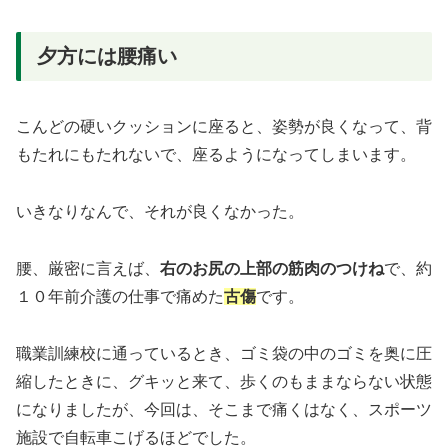
夕方には腰痛い
こんどの硬いクッションに座ると、姿勢が良くなって、背
もたれにもたれないで、座るようになってしまいます。
いきなりなんで、それが良くなかった。
腰、厳密に言えば、
右のお尻の上部の筋肉のつけね
で、約
１０年前介護の仕事で痛めた
古傷
です。
職業訓練校に通っているとき、ゴミ袋の中のゴミを奥に圧
縮したときに、グキッと来て、歩くのもままならない状態
になりましたが、今回は、そこまで痛くはなく、スポーツ
施設で自転車こげるほどでした。