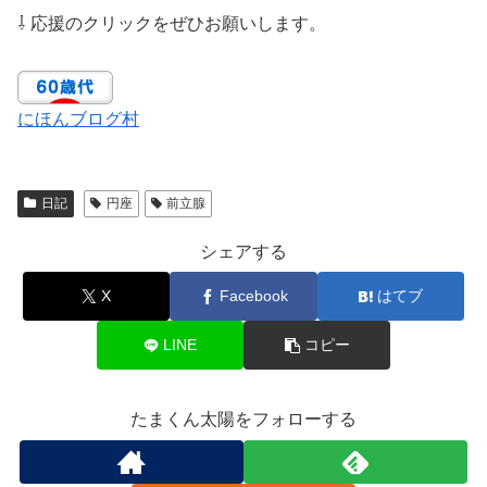
⇩ 応援のクリックをぜひお願いします。
にほんブログ村
日記
円座
前立腺
シェアする
X
Facebook
はてブ
LINE
コピー
たまくん太陽をフォローする