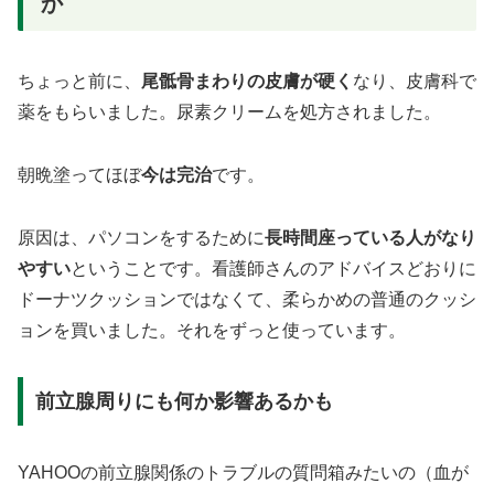
か
ちょっと前に、
尾骶骨まわりの皮膚が硬く
なり、皮膚科で
薬をもらいました。尿素クリームを処方されました。
朝晩塗ってほぼ
今は完治
です。
原因は、パソコンをするために
長時間座っている人がなり
やすい
ということです。看護師さんのアドバイスどおりに
ドーナツクッションではなくて、柔らかめの普通のクッシ
ョンを買いました。それをずっと使っています。
前立腺周りにも何か影響あるかも
YAHOOの前立腺関係のトラブルの質問箱みたいの（血が