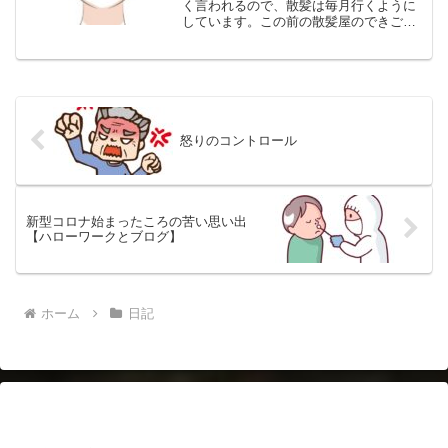
く言われるので、散髪は毎月行くように
しています。この前の散髪屋のできごと
です。私は、全国チェーンの洗髪無し、
顔剃り有り、シルバー割引で１６００円
の店でやってもらっています。「どうさ
れますか？」「全体に２セ...
怒りのコントロール
新型コロナ始まったころの苦い思い出
【ハローワークとブログ】
ホーム
日記