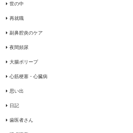
世の中
再就職
副鼻腔炎のケア
夜間頻尿
大腸ポリープ
心筋梗塞・心臓病
思い出
日記
歯医者さん