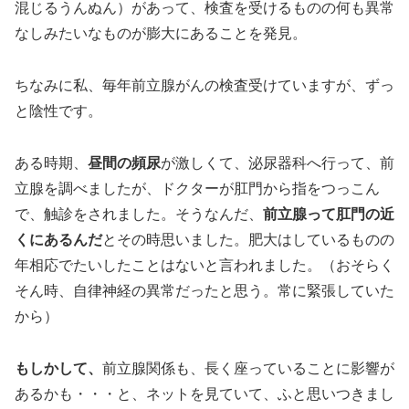
混じるうんぬん）があって、検査を受けるものの何も異常
なしみたいなものが膨大にあることを発見。
ちなみに私、毎年前立腺がんの検査受けていますが、ずっ
と陰性です。
ある時期、
昼間の頻尿
が激しくて、泌尿器科へ行って、前
立腺を調べましたが、ドクターが肛門から指をつっこん
で、触診をされました。そうなんだ、
前立腺って肛門の近
くにあるんだ
とその時思いました。肥大はしているものの
年相応でたいしたことはないと言われました。（おそらく
そん時、自律神経の異常だったと思う。常に緊張していた
から）
もしかして、
前立腺関係も、長く座っていることに影響が
あるかも・・・と、ネットを見ていて、ふと思いつきまし