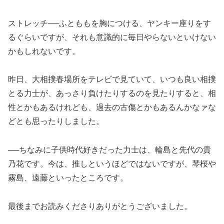
ストレッチ──ふとももを胸につける、ヤンキー座りをす
るぐらいですが、それも意識的に毎日やらないといけない
かもしれないです。
昨日、大相撲春場所をテレビで見ていて、いつも良い相撲
とる力士が、あっさり負けたりするのを見たりすると、相
性とかもあるけれども、過去の古傷とかもあるんかなァな
どとも思ったりしました。
──ちなみに子供時代好きだった力士は、輪島と先代の貴
乃花です。今は、推しというほどではないですが、琴桜や
霧島、遠藤といったところです。
最後までお読みくださりありがとうございました。