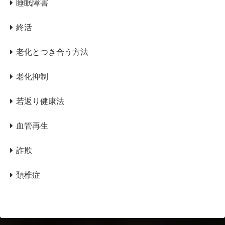
睡眠障害
終活
老化とつき合う方法
老化抑制
若返り健康法
血管再生
詐欺
頚椎症