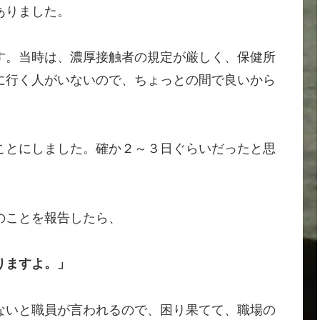
ありました。
す。当時は、濃厚接触者の規定が厳しく、保健所
に行く人がいないので、ちょっとの間で良いから
ことにしました。確か２～３日ぐらいだったと思
のことを報告したら、
りますよ。」
ないと職員が言われるので、困り果てて、職場の