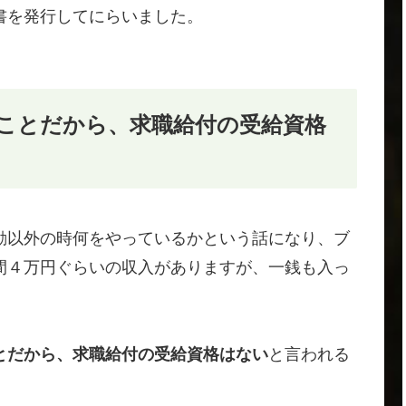
書を発行してにらいました。
。
ことだから、求職給付の受給資格
動以外の時何をやっているかという話になり、ブ
間４万円ぐらいの収入がありますが、一銭も入っ
とだから、求職給付の受給資格はない
と言われる