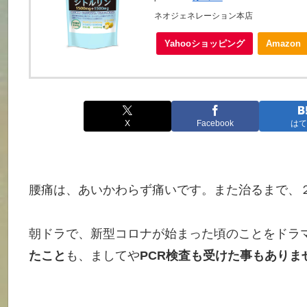
ネオジェネレーション本店
Yahooショッピング
Amazon
X
Facebook
はて
腰痛は、あいかわらず痛いです。また治るまで、
朝ドラで、新型コロナが始まった頃のことをドラ
たこと
も、ましてや
PCR検査も受けた事もありま