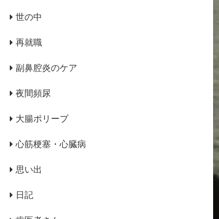
世の中
再就職
副鼻腔炎のケア
夜間頻尿
大腸ポリープ
心筋梗塞・心臓病
思い出
日記