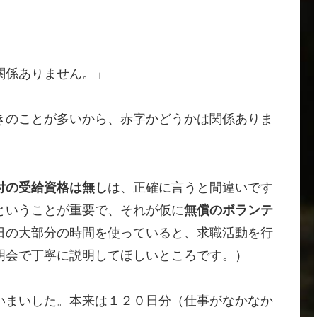
関係ありません。」
きのことが多いから、赤字かどうかは関係ありま
付の受給資格は無し
は、正確に言うと間違いです
ということが重要で、それが仮に
無償のボランテ
日の大部分の時間を使っていると、求職活動を行
明会で丁寧に説明してほしいところです。）
いまいした。本来は１２０日分（仕事がなかなか