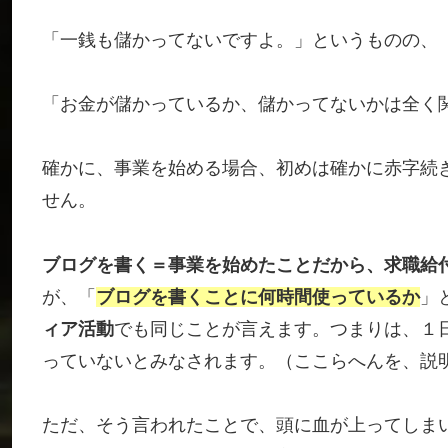
「一銭も儲かってないですよ。」というものの、
「お金が儲かっているか、儲かってないかは全く
確かに、事業を始める場合、初めは確かに赤字続
せん。
ブログを書く＝事業を始めたことだから、求職給
が、「
ブログを書くことに何時間使っているか
」
ィア活動
でも同じことが言えます。つまりは、１
っていないとみなされます。（ここらへんを、説
ただ、そう言われたことで、頭に血が上ってしま