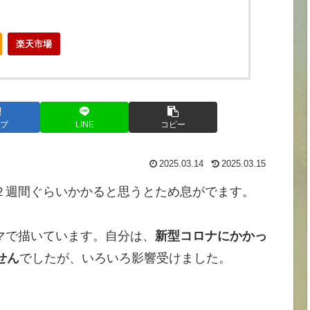
楽天市場
ブ
LINE
コピー
2025.03.14
2025.03.15
２週間ぐらいかかると思うとため息がでます。
マで描いています。自分は、
新型コロナにかかっ
せん
でしたが、いろいろ影響受けました。