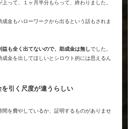
が上って、１ヶ月半分もらって、終わりました。
助成金もハローワークから出るという話もされま
利益も全く出てないので、助成金は無し
でした。
助成金を出してほしいとシロウト的には思えるん
金を引く尺度が違うらしい
時間を費やしているか、証明するものがありませ