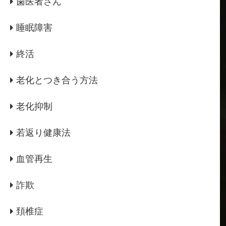
歯医者さん
睡眠障害
終活
老化とつき合う方法
老化抑制
若返り健康法
血管再生
詐欺
頚椎症