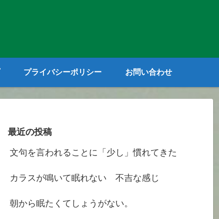
プライバシーポリシー
お問い合わせ
最近の投稿
文句を言われることに「少し」慣れてきた
カラスが鳴いて眠れない 不吉な感じ
朝から眠たくてしょうがない。