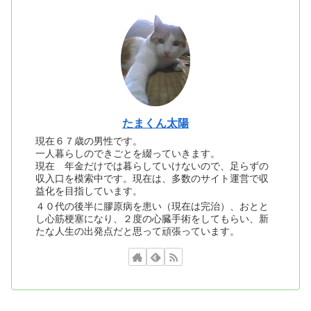
たまくん太陽
現在６７歳の男性です。
一人暮らしのできごとを綴っていきます。
現在 年金だけでは暮らしていけないので、足らずの
収入口を模索中です。現在は、多数のサイト運営で収
益化を目指しています。
４０代の後半に膠原病を患い（現在は完治）、おとと
し心筋梗塞になり、２度の心臓手術をしてもらい、新
たな人生の出発点だと思って頑張っています。