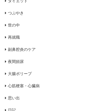
ダイエット
つぶやき
世の中
再就職
副鼻腔炎のケア
夜間頻尿
大腸ポリープ
心筋梗塞・心臓病
思い出
日記