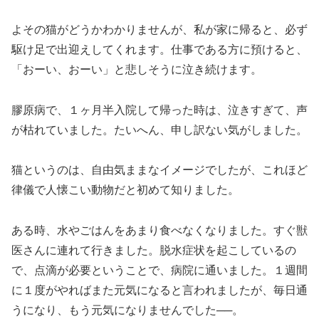
よその猫がどうかわかりませんが、私が家に帰ると、必ず
駆け足で出迎えしてくれます。仕事である方に預けると、
「おーい、おーい」と悲しそうに泣き続けます。
膠原病で、１ヶ月半入院して帰った時は、泣きすぎて、声
が枯れていました。たいへん、申し訳ない気がしました。
猫というのは、自由気ままなイメージでしたが、これほど
律儀で人懐こい動物だと初めて知りました。
ある時、水やごはんをあまり食べなくなりました。すぐ獣
医さんに連れて行きました。脱水症状を起こしているの
で、点滴が必要ということで、病院に通いました。１週間
に１度がやればまた元気になると言われましたが、毎日通
うになり、もう元気になりませんでした──。