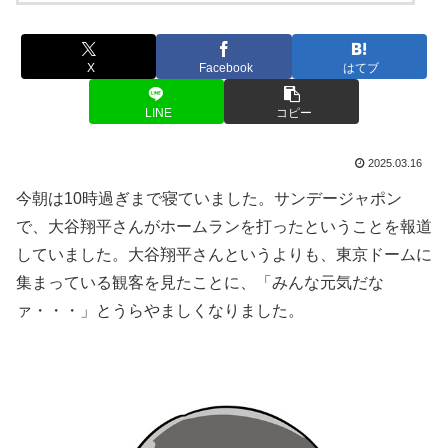
X
Facebook
はてブ
LINE
コピー
2025.03.16
今朝は10時過ぎまで寝ていました。サンデージャポン
で、大谷翔平さんがホームランを打ったということを報道
していました。大谷翔平さんというよりも、東京ドームに
集まっている観客を見たことに、「みんな元気だな
ァ・・・」とうらやましくなりました。