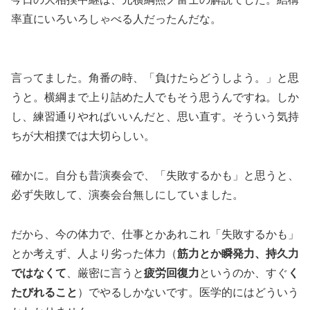
率直にいろいろしゃべる人だったんだな。
言ってました。角番の時、「負けたらどうしよう。」と思
うと。横綱まで上り詰めた人でもそう思うんですね。しか
し、練習通りやればいいんだと、思い直す。そういう気持
ちが大相撲では大切らしい。
確かに。自分も昔演奏会で、「失敗するかも」と思うと、
必ず失敗して、演奏会台無しにしていました。
だから、今の体力で、仕事とかあれこれ「失敗するかも」
とか考えず、人より劣った体力（
筋力とか瞬発力、持久力
ではなくて
、厳密に言うと
疲労回復力
というのか、すぐ
く
たびれること
）でやるしかないです。医学的にはどういう