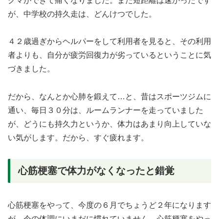
クマができて痛くなりました。また短距離は速かったです
が、中学校の持久走は、どんけつでした。
４２歳過ぎからヘルパーをして利用者を見ると、その利用
者よりも、自分が疲労回復力が劣っているということに気
づきました。
だから、なんとか心肺を鍛えて…と、昔はスポーツジムに
通い、毎日３０分は、ルームランナーを走っていました
が、どうにも持久力というか、体力はあまり向上していな
い気がします。だから、すぐ疲れます。
心筋梗塞で体力がなくなったと錯覚
心筋梗塞をやって、今度の６月でちょうど２年になります
が、今の体調にいまだに慣れていません。心筋梗塞をやっ