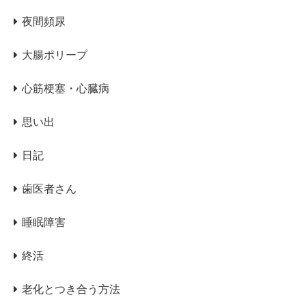
夜間頻尿
大腸ポリープ
心筋梗塞・心臓病
思い出
日記
歯医者さん
睡眠障害
終活
老化とつき合う方法