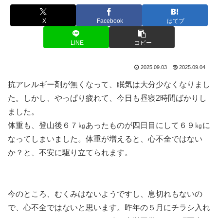
X
Facebook
はてブ
LINE
コピー
2025.09.03
2025.09.04
抗アレルギー剤が無くなって、眠気は大分少なくなりまし
た。しかし、やっぱり疲れて、今日も昼寝2時間ばかりし
ました。
体重も、登山後６７㎏あったものが四日目にして６９㎏に
なってしまいました。体重が増えると、心不全ではない
か？と、不安に駆り立てられます。
今のところ、むくみはないようですし、息切れもないの
で、心不全ではないと思います。昨年の５月にチラシ入れ