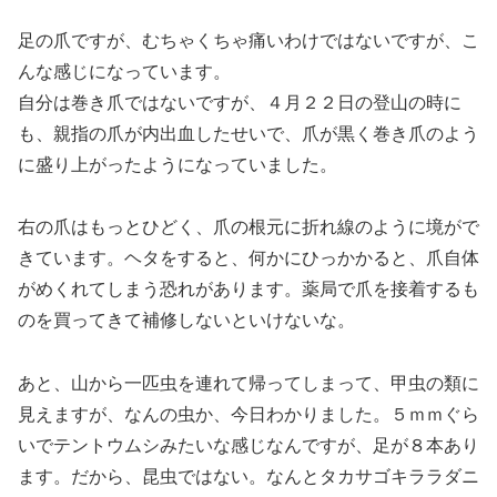
足の爪ですが、むちゃくちゃ痛いわけではないですが、こ
んな感じになっています。
自分は巻き爪ではないですが、４月２２日の登山の時に
も、親指の爪が内出血したせいで、爪が黒く巻き爪のよう
に盛り上がったようになっていました。
右の爪はもっとひどく、爪の根元に折れ線のように境がで
きています。ヘタをすると、何かにひっかかると、爪自体
がめくれてしまう恐れがあります。薬局で爪を接着するも
のを買ってきて補修しないといけないな。
あと、山から一匹虫を連れて帰ってしまって、甲虫の類に
見えますが、なんの虫か、今日わかりました。５ｍｍぐら
いでテントウムシみたいな感じなんですが、足が８本あり
ます。だから、昆虫ではない。なんとタカサゴキララダニ