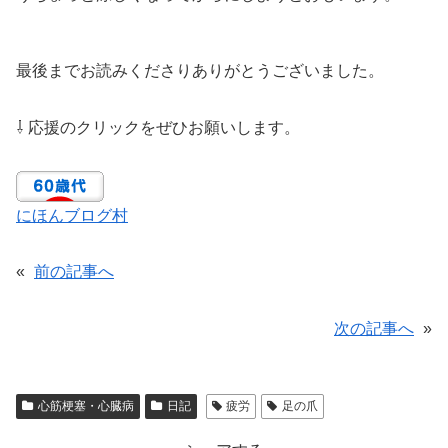
最後までお読みくださりありがとうございました。
⇩ 応援のクリックをぜひお願いします。
にほんブログ村
«
前の記事へ
次の記事へ
»
心筋梗塞・心臓病
日記
疲労
足の爪