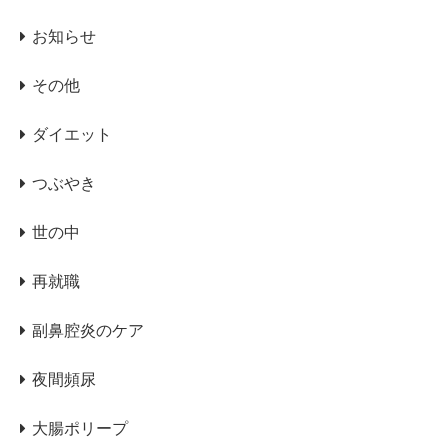
お知らせ
その他
ダイエット
つぶやき
世の中
再就職
副鼻腔炎のケア
夜間頻尿
大腸ポリープ