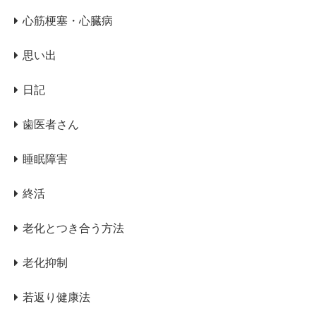
心筋梗塞・心臓病
思い出
日記
歯医者さん
睡眠障害
終活
老化とつき合う方法
老化抑制
若返り健康法