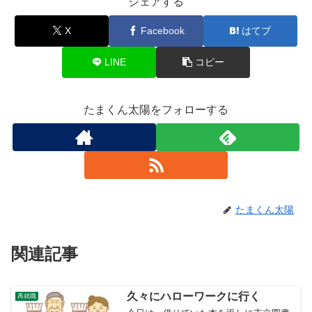
シェアする
X
Facebook
はてブ
LINE
コピー
たまくん太陽をフォローする
たまくん太陽
関連記事
久々にハローワークに行く
再就職